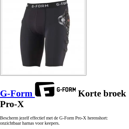
G-Form
Korte broek
Pro-X
Bescherm jezelf effectief met de G-Form Pro-X herenshort:
onzichtbaar harnas voor keepers.