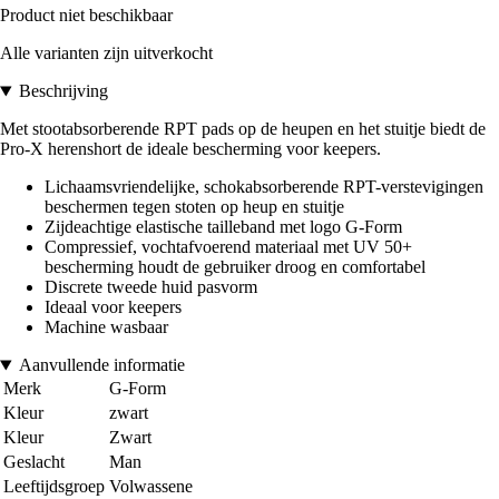
Product niet beschikbaar
Alle varianten zijn uitverkocht
Beschrijving
Met stootabsorberende RPT pads op de heupen en het stuitje biedt de
Pro-X herenshort de ideale bescherming voor keepers.
Lichaamsvriendelijke, schokabsorberende RPT-verstevigingen
beschermen tegen stoten op heup en stuitje
Zijdeachtige elastische tailleband met logo G-Form
Compressief, vochtafvoerend materiaal met UV 50+
bescherming houdt de gebruiker droog en comfortabel
Discrete tweede huid pasvorm
Ideaal voor keepers
Machine wasbaar
Aanvullende informatie
Merk
G-Form
Kleur
zwart
Kleur
Zwart
Geslacht
Man
Leeftijdsgroep
Volwassene