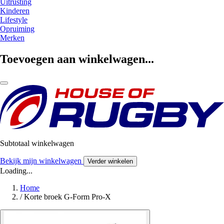
Uitrusting
Kinderen
Lifestyle
Opruiming
Merken
Toevoegen aan winkelwagen...
Subtotaal winkelwagen
Bekijk mijn winkelwagen
Verder winkelen
Loading...
Home
/
Korte broek G-Form Pro-X