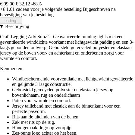
€ 99,00
€ 32,12
-68%
+€ 1,61
cadeau voor je volgende bestelling
Bijgeschreven na
bevestiging van je bestelling
Loading...
Beschrijving
Craft Legging Adv Subz 2. Geavanceerde running tights met een
geventileerde winddichte voorkant met lichtgewicht padding en een 3-
laags gebonden ontwerp. Geborsteld gerecycled polyester en elastaan
jersey op de boven voor- en achterkant en onderbenen zorgt voor
warmte en comfort.
Kenmerken:
Windbeschermende voorventilatie met lichtgewicht gewatteerde
en gelijmde 3-laags constructie.
Geborsteld gerecycled polyester en elastaan jersey op
bovenlichaam, rug en onderlichaam
Poten voor warmte en comfort.
Jersey tailleband met elastiek aan de binnenkant voor een
perfecte pasvorm.
Rits aan de uiteinden van de benen.
Zak met rits op de rug.
Handgemaakt logo op voorpijp.
Zes-punts logo achter op het been.