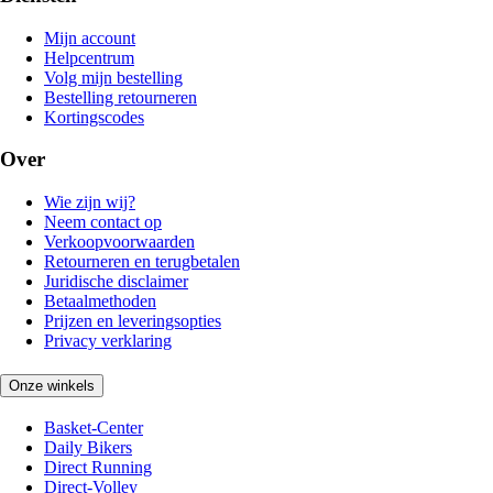
Mijn account
Helpcentrum
Volg mijn bestelling
Bestelling retourneren
Kortingscodes
Over
Wie zijn wij?
Neem contact op
Verkoopvoorwaarden
Retourneren en terugbetalen
Juridische disclaimer
Betaalmethoden
Prijzen en leveringsopties
Privacy verklaring
Onze winkels
Basket-Center
Daily Bikers
Direct Running
Direct-Volley