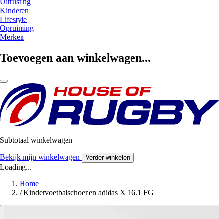
Uitrusting
Kinderen
Lifestyle
Opruiming
Merken
Toevoegen aan winkelwagen...
Subtotaal winkelwagen
Bekijk mijn winkelwagen
Verder winkelen
Loading...
Home
/
Kindervoetbalschoenen adidas X 16.1 FG