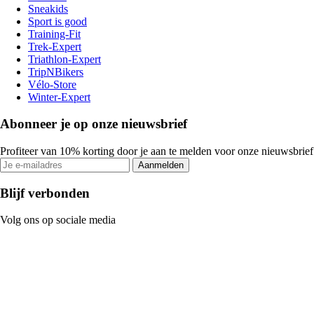
Sneakids
Sport is good
Training-Fit
Trek-Expert
Triathlon-Expert
TripNBikers
Vélo-Store
Winter-Expert
Abonneer je op onze nieuwsbrief
Profiteer van 10% korting door je aan te melden voor onze nieuwsbrief
Aanmelden
Blijf verbonden
Volg ons op sociale media