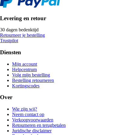
Levering en retour
30 dagen bedenktijd
Retourneer je bestelling
Trustpilot
Diensten
Mijn account
Helpcentrum
Volg mijn bestelling
Bestelling retourneren
Kortingscodes
Over
Wie zijn wij?
Neem contact op
Verkoopvoorwaarden
Retourneren en terugbetalen
Juridische disclaimer