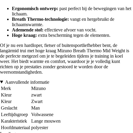
Ergonomisch ontwerp:
past perfect bij de bewegingen van het
lichaam.
Breath Thermo-technologie:
vangt en hergebruikt de
lichaamswarmte.
Ademende stof:
effectieve afvoer van vocht.
Hoge kraag:
extra bescherming tegen de elementen.
Of je nu een hardloper, fietser of buitensportliefhebber bent, de
langärmid trui met hoge kraag Mizuno Breath Thermo Mid Weight is
de perfecte metgezel om je te begeleiden tijdens je training in koel
weer. Het biedt warmte en comfort, waardoor je je volledig kunt
richten op je prestaties zonder gestoord te worden door de
weersomstandigheden.
Aanvullende informatie
Merk
Mizuno
Kleur
zwart
Kleur
Zwart
Geslacht
Man
Leeftijdsgroep
Volwassene
Karakteristiek
Lange mouwen
Hoofdmateriaal
polyester