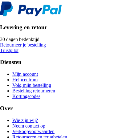
Levering en retour
30 dagen bedenktijd
Retourneer je bestelling
Trustpilot
Diensten
Mijn account
Helpcentrum
Volg mijn bestelling
Bestelling retourneren
Kortingscodes
Over
Wie zijn wij?
Neem contact op
Verkoopvoorwaarden
Retourneren en terugbetalen