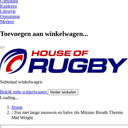
Uitrusting
Kinderen
Lifestyle
Opruiming
Merken
Toevoegen aan winkelwagen...
Subtotaal winkelwagen
Bekijk mijn winkelwagen
Verder winkelen
Loading...
Home
/
Trui met lange mouwen en halve rits Mizuno Breath Thermo
Mid Weight