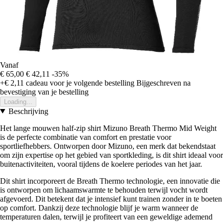
Vanaf
€ 65,00
€ 42,11
-35%
+€ 2,11
cadeau voor je volgende bestelling
Bijgeschreven na
bevestiging van je bestelling
Loading...
Beschrijving
Het lange mouwen half-zip shirt Mizuno Breath Thermo Mid Weight
is de perfecte combinatie van comfort en prestatie voor
sportliefhebbers. Ontworpen door Mizuno, een merk dat bekendstaat
om zijn expertise op het gebied van sportkleding, is dit shirt ideaal voor
buitenactiviteiten, vooral tijdens de koelere periodes van het jaar.
Dit shirt incorporeert de Breath Thermo technologie, een innovatie die
is ontworpen om lichaamswarmte te behouden terwijl vocht wordt
afgevoerd. Dit betekent dat je intensief kunt trainen zonder in te boeten
op comfort. Dankzij deze technologie blijf je warm wanneer de
temperaturen dalen, terwijl je profiteert van een geweldige ademend