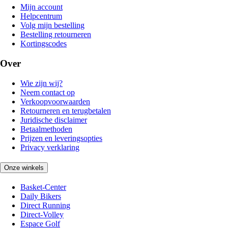
Mijn account
Helpcentrum
Volg mijn bestelling
Bestelling retourneren
Kortingscodes
Over
Wie zijn wij?
Neem contact op
Verkoopvoorwaarden
Retourneren en terugbetalen
Juridische disclaimer
Betaalmethoden
Prijzen en leveringsopties
Privacy verklaring
Onze winkels
Basket-Center
Daily Bikers
Direct Running
Direct-Volley
Espace Golf