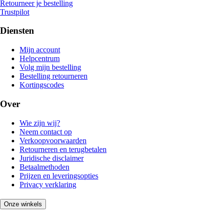
Retourneer je bestelling
Trustpilot
Diensten
Mijn account
Helpcentrum
Volg mijn bestelling
Bestelling retourneren
Kortingscodes
Over
Wie zijn wij?
Neem contact op
Verkoopvoorwaarden
Retourneren en terugbetalen
Juridische disclaimer
Betaalmethoden
Prijzen en leveringsopties
Privacy verklaring
Onze winkels