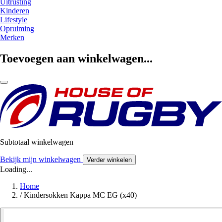
Uitrusting
Kinderen
Lifestyle
Opruiming
Merken
Toevoegen aan winkelwagen...
Subtotaal winkelwagen
Bekijk mijn winkelwagen
Verder winkelen
Loading...
Home
/
Kindersokken Kappa MC EG (x40)