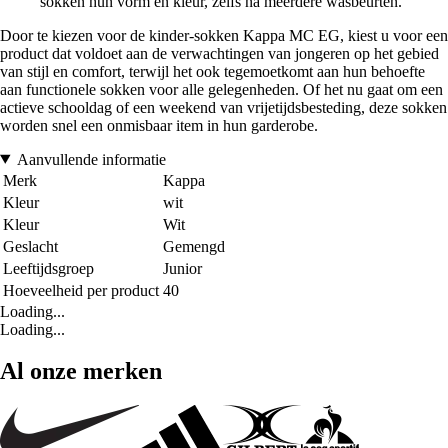
sokken hun vorm en kleur, zelfs na meerdere wasbeurten.
Door te kiezen voor de kinder-sokken Kappa MC EG, kiest u voor een
product dat voldoet aan de verwachtingen van jongeren op het gebied
van stijl en comfort, terwijl het ook tegemoetkomt aan hun behoefte
aan functionele sokken voor alle gelegenheden. Of het nu gaat om een
actieve schooldag of een weekend van vrijetijdsbesteding, deze sokken
worden snel een onmisbaar item in hun garderobe.
Aanvullende informatie
Merk
Kappa
Kleur
wit
Kleur
Wit
Geslacht
Gemengd
Leeftijdsgroep
Junior
Hoeveelheid per product
40
Loading...
Loading...
Al onze merken