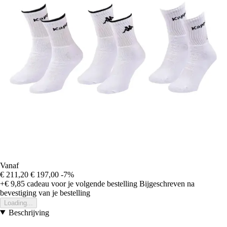
Vanaf
€ 211,20
€ 197,00
-7%
+€ 9,85
cadeau voor je volgende bestelling
Bijgeschreven na
bevestiging van je bestelling
Loading...
Beschrijving