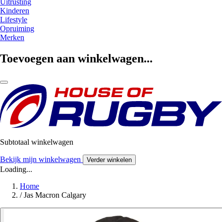
Uitrusting
Kinderen
Lifestyle
Opruiming
Merken
Toevoegen aan winkelwagen...
Subtotaal winkelwagen
Bekijk mijn winkelwagen
Verder winkelen
Loading...
Home
/
Jas Macron Calgary