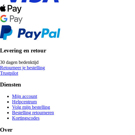
Levering en retour
30 dagen bedenktijd
Retourneer je bestelling
Trustpilot
Diensten
Mijn account
Helpcentrum
Volg mijn bestelling
Bestelling retourneren
Kortingscodes
Over