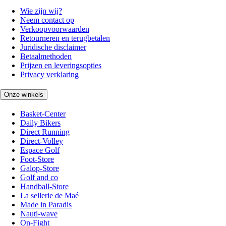
Wie zijn wij?
Neem contact op
Verkoopvoorwaarden
Retourneren en terugbetalen
Juridische disclaimer
Betaalmethoden
Prijzen en leveringsopties
Privacy verklaring
Onze winkels
Basket-Center
Daily Bikers
Direct Running
Direct-Volley
Espace Golf
Foot-Store
Galop-Store
Golf and co
Handball-Store
La sellerie de Maé
Made in Paradis
Nauti-wave
On-Fight