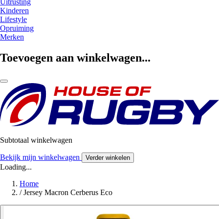
Uitrusting
Kinderen
Lifestyle
Opruiming
Merken
Toevoegen aan winkelwagen...
Subtotaal winkelwagen
Bekijk mijn winkelwagen
Verder winkelen
Loading...
Home
/
Jersey Macron Cerberus Eco