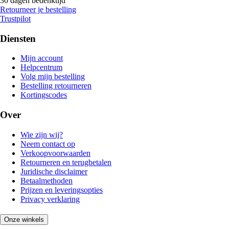
30 dagen bedenktijd
Retourneer je bestelling
Trustpilot
Diensten
Mijn account
Helpcentrum
Volg mijn bestelling
Bestelling retourneren
Kortingscodes
Over
Wie zijn wij?
Neem contact op
Verkoopvoorwaarden
Retourneren en terugbetalen
Juridische disclaimer
Betaalmethoden
Prijzen en leveringsopties
Privacy verklaring
Onze winkels