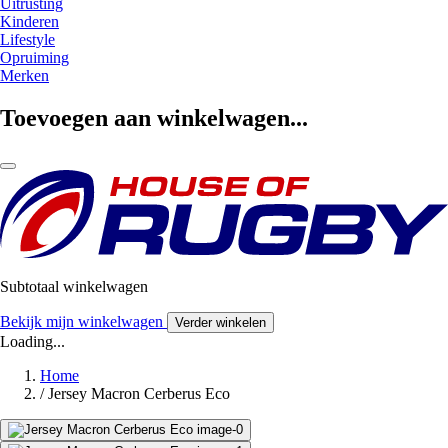
Uitrusting
Kinderen
Lifestyle
Opruiming
Merken
Toevoegen aan winkelwagen...
Subtotaal winkelwagen
Bekijk mijn winkelwagen
Verder winkelen
Loading...
Home
/
Jersey Macron Cerberus Eco