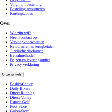
Volg mijn bestelling
Bestelling retourneren
Kortingscodes
Over
Wie zijn wij?
Neem contact op
Verkoopvoorwaarden
Retourneren en terugbetalen
Juridische disclaimer
Betaalmethoden
Prijzen en leveringsopties
Privacy verklaring
Onze winkels
Basket-Center
Daily Bikers
Direct Running
Direct-Volley
Espace Golf
Foot-Store
Galop-Store