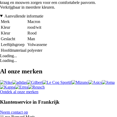
kraag en mouwen zorgen voor een comfortabele pasvorm.
Verkrijgbaar in meerdere kleuren.
Aanvullende informatie
Merk
Macron
Kleur
rood/wit
Kleur
Rood
Geslacht
Man
Leeftijdsgroep
Volwassene
Hoofdmateriaal
polyester
Loading...
Loading...
Al onze merken
Ontdek al onze merken
Klantenservice in Frankrijk
Neem contact op
11 rue Bernard Maris