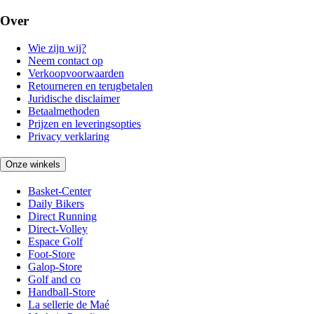
Over
Wie zijn wij?
Neem contact op
Verkoopvoorwaarden
Retourneren en terugbetalen
Juridische disclaimer
Betaalmethoden
Prijzen en leveringsopties
Privacy verklaring
Onze winkels
Basket-Center
Daily Bikers
Direct Running
Direct-Volley
Espace Golf
Foot-Store
Galop-Store
Golf and co
Handball-Store
La sellerie de Maé