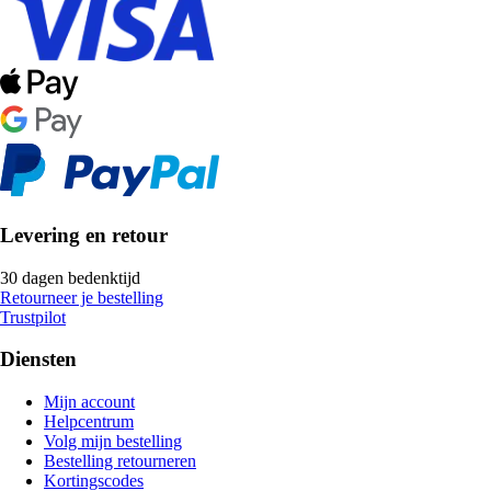
Levering en retour
30 dagen bedenktijd
Retourneer je bestelling
Trustpilot
Diensten
Mijn account
Helpcentrum
Volg mijn bestelling
Bestelling retourneren
Kortingscodes