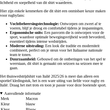
lichtheid en soepelheid van dit shirt waarderen.
Hier zijn enkele kenmerken die dit shirt een onmisbare keuze maken
voor rugbyfans:
Vochtbeheersingstechnologie:
Ontworpen om zweet af te
voeren, blijf je droog en comfortabel tijdens je inspanningen.
Ergonomische snits:
Een pasvorm die is ontworpen voor de
sport, waardoor optimale bewegingsvrijheid wordt bevorderd,
essentieel tijdens intense wedstrijden.
Moderne uitstraling:
Een look die traditie en moderniteit
combineert, perfect om je steun voor het Italiaanse nationale
team te tonen.
Duurzaamheid:
Gebouwd om de ontberingen van het spel te
weerstaan, dit shirt is gemaakt om seizoen na seizoen mee te
gaan.
Het thuiswedstrijdshirt van Italië 2025/26 is meer dan alleen een
sportief kledingstuk, het is een ware uiting van liefde voor rugby en
Italië. Draag het met trots en toon je passie voor deze boeiende sport.
Aanvullende informatie
Merk
Macron
Kleur
blauw
Kleur
Blauw