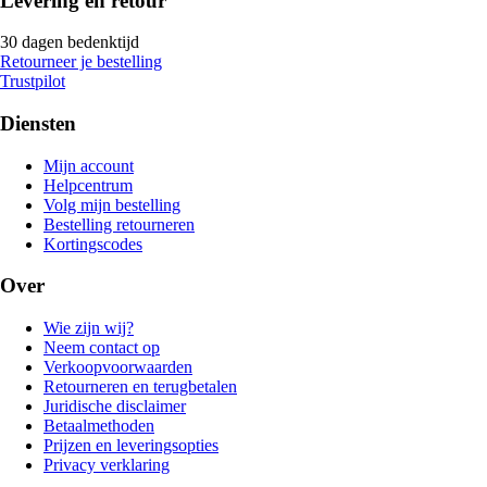
Levering en retour
30 dagen bedenktijd
Retourneer je bestelling
Trustpilot
Diensten
Mijn account
Helpcentrum
Volg mijn bestelling
Bestelling retourneren
Kortingscodes
Over
Wie zijn wij?
Neem contact op
Verkoopvoorwaarden
Retourneren en terugbetalen
Juridische disclaimer
Betaalmethoden
Prijzen en leveringsopties
Privacy verklaring