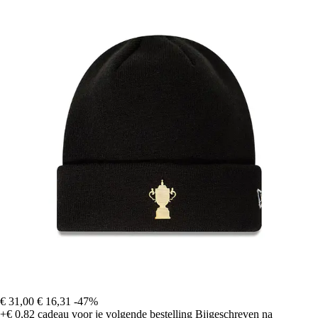
€ 31,00
€ 16,31
-47%
+€ 0,82
cadeau voor je volgende bestelling
Bijgeschreven na