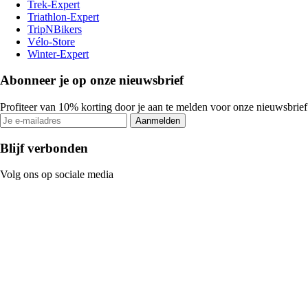
Trek-Expert
Triathlon-Expert
TripNBikers
Vélo-Store
Winter-Expert
Abonneer je op onze nieuwsbrief
Profiteer van 10% korting door je aan te melden voor onze nieuwsbrief
Aanmelden
Blijf verbonden
Volg ons op sociale media