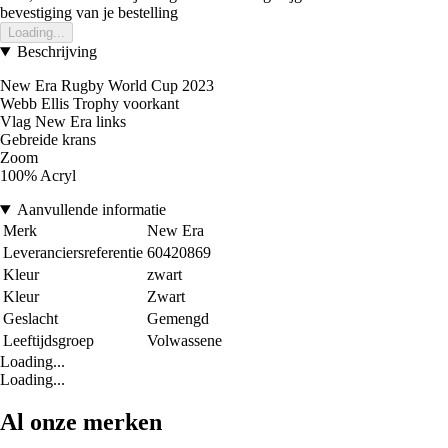
bevestiging van je bestelling
Loading...
Beschrijving
New Era Rugby World Cup 2023
Webb Ellis Trophy voorkant
Vlag New Era links
Gebreide krans
Zoom
100% Acryl
Aanvullende informatie
Merk
New Era
Leveranciersreferentie
60420869
Kleur
zwart
Kleur
Zwart
Geslacht
Gemengd
Leeftijdsgroep
Volwassene
Loading...
Loading...
Al onze merken