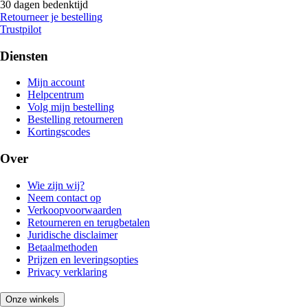
30 dagen bedenktijd
Retourneer je bestelling
Trustpilot
Diensten
Mijn account
Helpcentrum
Volg mijn bestelling
Bestelling retourneren
Kortingscodes
Over
Wie zijn wij?
Neem contact op
Verkoopvoorwaarden
Retourneren en terugbetalen
Juridische disclaimer
Betaalmethoden
Prijzen en leveringsopties
Privacy verklaring
Onze winkels