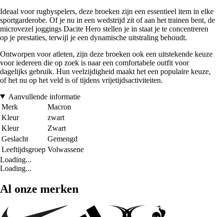
Ideaal voor rugbyspelers, deze broeken zijn een essentieel item in elke
sportgarderobe. Of je nu in een wedstrijd zit of aan het trainen bent, de
microvezel joggings Dacite Hero stellen je in staat je te concentreren
op je prestaties, terwijl je een dynamische uitstraling behoudt.
Ontworpen voor atleten, zijn deze broeken ook een uitstekende keuze
voor iedereen die op zoek is naar een comfortabele outfit voor
dagelijks gebruik. Hun veelzijdigheid maakt het een populaire keuze,
of het nu op het veld is of tijdens vrijetijdsactiviteiten.
Aanvullende informatie
Merk
Macron
Kleur
zwart
Kleur
Zwart
Geslacht
Gemengd
Leeftijdsgroep
Volwassene
Loading...
Loading...
Al onze merken