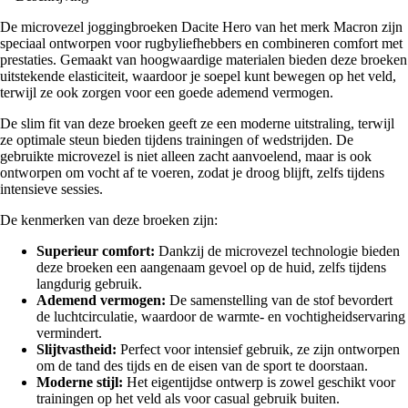
De microvezel joggingbroeken Dacite Hero van het merk Macron zijn
speciaal ontworpen voor rugbyliefhebbers en combineren comfort met
prestaties. Gemaakt van hoogwaardige materialen bieden deze broeken
uitstekende elasticiteit, waardoor je soepel kunt bewegen op het veld,
terwijl ze ook zorgen voor een goede ademend vermogen.
De slim fit van deze broeken geeft ze een moderne uitstraling, terwijl
ze optimale steun bieden tijdens trainingen of wedstrijden. De
gebruikte microvezel is niet alleen zacht aanvoelend, maar is ook
ontworpen om vocht af te voeren, zodat je droog blijft, zelfs tijdens
intensieve sessies.
De kenmerken van deze broeken zijn:
Superieur comfort:
Dankzij de microvezel technologie bieden
deze broeken een aangenaam gevoel op de huid, zelfs tijdens
langdurig gebruik.
Ademend vermogen:
De samenstelling van de stof bevordert
de luchtcirculatie, waardoor de warmte- en vochtigheidservaring
vermindert.
Slijtvastheid:
Perfect voor intensief gebruik, ze zijn ontworpen
om de tand des tijds en de eisen van de sport te doorstaan.
Moderne stijl:
Het eigentijdse ontwerp is zowel geschikt voor
trainingen op het veld als voor casual gebruik buiten.