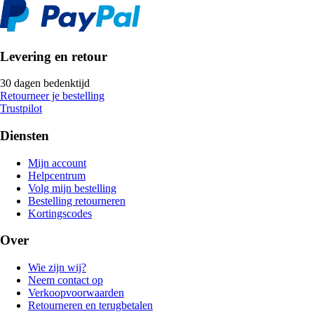
Levering en retour
30 dagen bedenktijd
Retourneer je bestelling
Trustpilot
Diensten
Mijn account
Helpcentrum
Volg mijn bestelling
Bestelling retourneren
Kortingscodes
Over
Wie zijn wij?
Neem contact op
Verkoopvoorwaarden
Retourneren en terugbetalen