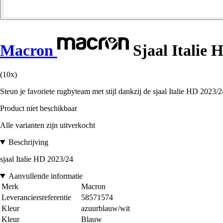
Macron
Sjaal Italie 
(10x)
Steun je favoriete rugbyteam met stijl dankzij de sjaal Italie HD 20
Product niet beschikbaar
Alle varianten zijn uitverkocht
Beschrijving
sjaal Italie HD 2023/24
Aanvullende informatie
Merk
Macron
Leveranciersreferentie
58571574
Kleur
azuurblauw/wit
Kleur
Blauw