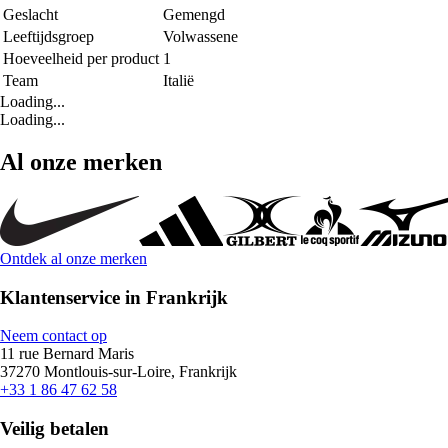
Geslacht
Gemengd
Leeftijdsgroep
Volwassene
Hoeveelheid per product
1
Team
Italië
Loading...
Loading...
Al onze merken
Ontdek al onze merken
Klantenservice in Frankrijk
Neem contact op
11 rue Bernard Maris
37270 Montlouis-sur-Loire, Frankrijk
+33 1 86 47 62 58
Veilig betalen