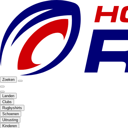
Zoeken
Landen
Clubs
Rugbyshirts
Schoenen
Uitrusting
Kinderen