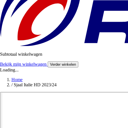
Subtotaal winkelwagen
Bekijk mijn winkelwagen
Verder winkelen
Loading...
Home
/
Sjaal Italie HD 2023/24