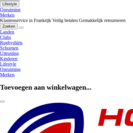
Lifestyle
Opruiming
Merken
Klantenservice in Frankrijk
Veilig betalen
Gemakkelijk retourneren
Zoeken
Landen
Clubs
Rugbyshirts
Schoenen
Uitrusting
Kinderen
Lifestyle
Opruiming
Merken
Toevoegen aan winkelwagen...