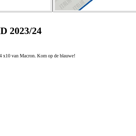
HD 2023/24
23/24 x10 van Macron. Kom op de blauwe!