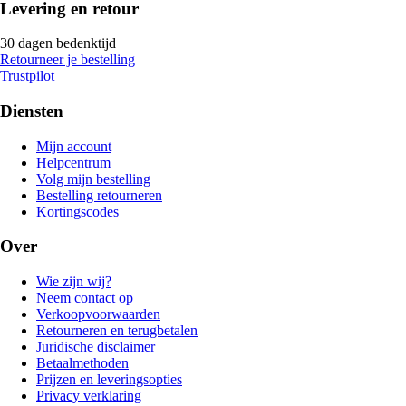
Levering en retour
30 dagen bedenktijd
Retourneer je bestelling
Trustpilot
Diensten
Mijn account
Helpcentrum
Volg mijn bestelling
Bestelling retourneren
Kortingscodes
Over
Wie zijn wij?
Neem contact op
Verkoopvoorwaarden
Retourneren en terugbetalen
Juridische disclaimer
Betaalmethoden
Prijzen en leveringsopties
Privacy verklaring