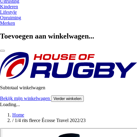
Uitrusting
Kinderen
Lifestyle
Opruiming
Merken
Toevoegen aan winkelwagen...
Subtotaal winkelwagen
Bekijk mijn winkelwagen
Verder winkelen
Loading...
Home
/
1/4 rits fleece Écosse Travel 2022/23