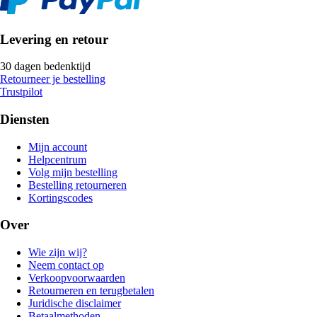
Levering en retour
30 dagen bedenktijd
Retourneer je bestelling
Trustpilot
Diensten
Mijn account
Helpcentrum
Volg mijn bestelling
Bestelling retourneren
Kortingscodes
Over
Wie zijn wij?
Neem contact op
Verkoopvoorwaarden
Retourneren en terugbetalen
Juridische disclaimer
Betaalmethoden