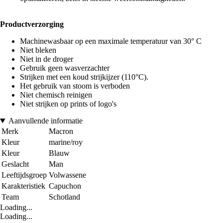
Productverzorging
Machinewasbaar op een maximale temperatuur van 30° C
Niet bleken
Niet in de droger
Gebruik geen wasverzachter
Strijken met een koud strijkijzer (110°C).
Het gebruik van stoom is verboden
Niet chemisch reinigen
Niet strijken op prints of logo's
Aanvullende informatie
Merk
Macron
Kleur
marine/roy
Kleur
Blauw
Geslacht
Man
Leeftijdsgroep
Volwassene
Karakteristiek
Capuchon
Team
Schotland
Loading...
Loading...