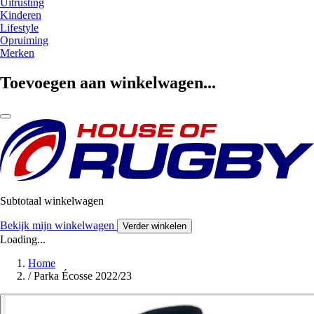
Uitrusting
Kinderen
Lifestyle
Opruiming
Merken
Toevoegen aan winkelwagen...
Subtotaal winkelwagen
Bekijk mijn winkelwagen
Verder winkelen
Loading...
Home
/
Parka Écosse 2022/23