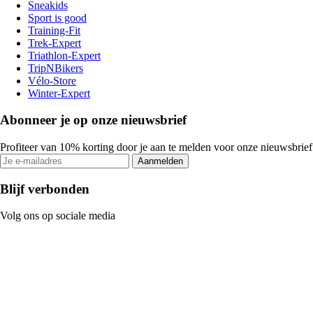
Sneakids
Sport is good
Training-Fit
Trek-Expert
Triathlon-Expert
TripNBikers
Vélo-Store
Winter-Expert
Abonneer je op onze nieuwsbrief
Profiteer van 10% korting door je aan te melden voor onze nieuwsbrief
Aanmelden
Blijf verbonden
Volg ons op sociale media