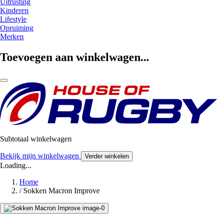
Uitrusting
Kinderen
Lifestyle
Opruiming
Merken
Toevoegen aan winkelwagen...
Subtotaal winkelwagen
Bekijk mijn winkelwagen
Verder winkelen
Loading...
Home
/
Sokken Macron Improve