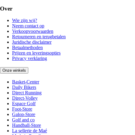
Over
Wie zijn wij?
Neem contact op
Verkoopvoorwaarden
Retourneren en terugbetalen
Juridische disclaimer
Betaalmethoden
Prijzen en leveringsopties
Privacy verklaring
Onze winkels
Basket-Center
Daily Bikers
Direct Running
Direct-Volley
Espace Golf
Foot-Store
Galop-Store
Golf and co
Handball-Store
La sellerie de Maé