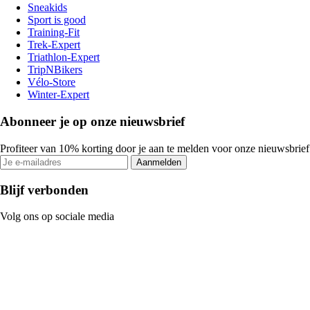
Sneakids
Sport is good
Training-Fit
Trek-Expert
Triathlon-Expert
TripNBikers
Vélo-Store
Winter-Expert
Abonneer je op onze nieuwsbrief
Profiteer van 10% korting door je aan te melden voor onze nieuwsbrief
Aanmelden
Blijf verbonden
Volg ons op sociale media