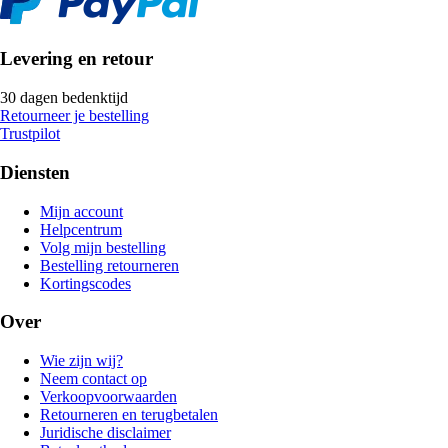
Levering en retour
30 dagen bedenktijd
Retourneer je bestelling
Trustpilot
Diensten
Mijn account
Helpcentrum
Volg mijn bestelling
Bestelling retourneren
Kortingscodes
Over
Wie zijn wij?
Neem contact op
Verkoopvoorwaarden
Retourneren en terugbetalen
Juridische disclaimer