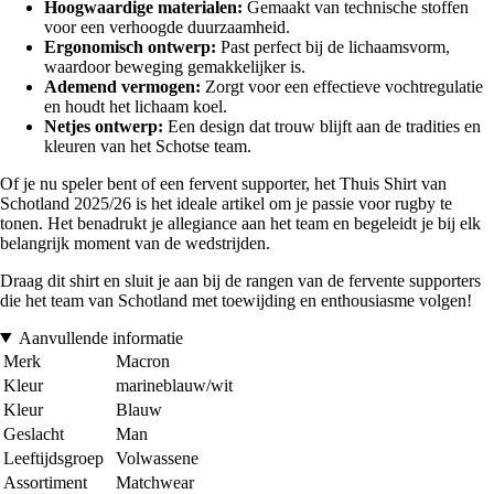
Hoogwaardige materialen:
Gemaakt van technische stoffen
voor een verhoogde duurzaamheid.
Ergonomisch ontwerp:
Past perfect bij de lichaamsvorm,
waardoor beweging gemakkelijker is.
Ademend vermogen:
Zorgt voor een effectieve vochtregulatie
en houdt het lichaam koel.
Netjes ontwerp:
Een design dat trouw blijft aan de tradities en
kleuren van het Schotse team.
Of je nu speler bent of een fervent supporter, het Thuis Shirt van
Schotland 2025/26 is het ideale artikel om je passie voor rugby te
tonen. Het benadrukt je allegiance aan het team en begeleidt je bij elk
belangrijk moment van de wedstrijden.
Draag dit shirt en sluit je aan bij de rangen van de fervente supporters
die het team van Schotland met toewijding en enthousiasme volgen!
Aanvullende informatie
Merk
Macron
Kleur
marineblauw/wit
Kleur
Blauw
Geslacht
Man
Leeftijdsgroep
Volwassene
Assortiment
Matchwear