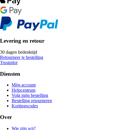
Levering en retour
30 dagen bedenktijd
Retourneer je bestelling
Trustpilot
Diensten
Mijn account
Helpcentrum
Volg mijn bestelling
Bestelling retourneren
Kortingscodes
Over
Wie zijn wij?