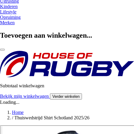
Uitrusting
Kinderen
Lifestyle
Opruiming
Merken
Toevoegen aan winkelwagen...
Subtotaal winkelwagen
Bekijk mijn winkelwagen
Verder winkelen
Loading...
Home
/
Thuiswedstrijd Shirt Schotland 2025/26