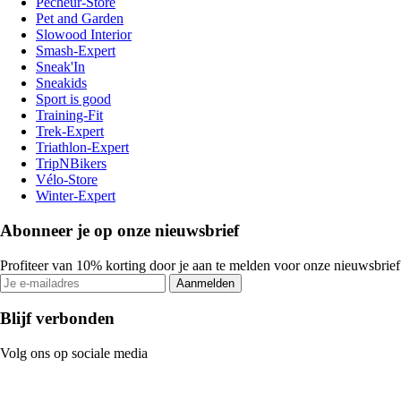
Pecheur-Store
Pet and Garden
Slowood Interior
Smash-Expert
Sneak'In
Sneakids
Sport is good
Training-Fit
Trek-Expert
Triathlon-Expert
TripNBikers
Vélo-Store
Winter-Expert
Abonneer je op onze nieuwsbrief
Profiteer van 10% korting door je aan te melden voor onze nieuwsbrief
Aanmelden
Blijf verbonden
Volg ons op sociale media