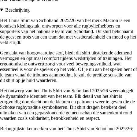
Beschrijving
Het Thuis Shirt van Schotland 2025/26 van het merk Macron is een
iconisch kledingstuk, ontworpen voor alle rugbyliefhebbers en
supporters van het nationale team van Schotland. Dit shirt belichaamt
de geest en trots van een team dat met vastberadenheid en moed op het
veld strijdt.
Gemaakt van hoogwaardige stof, biedt dit shirt uitstekende ademend
vermogen en optimaal comfort tijdens wedstrijden of trainingen. Het
ergonomische ontwerp zorgt voor veel bewegingsvrijheid, wat
essentieel is voor de spelers op het veld. Of je nu aan het spelen bent of
je team vanaf de tribunes aanmoedigt, je zult de prettige sensatie van
dit shirt op je huid waarderen.
Het ontwerp van het Thuis Shirt van Schotland 2025/26 weerspiegelt
de dynamische identiteit van het team. Elk detail van het shirt is
zorgvuldig doordacht om de kleuren en patronen weer te geven die de
Schotse rugbytraditie symboliseren. Dit shirt dragen betekent deel
uitmaken van een gepassioneerde gemeenschap die samenkomt rond
waarden zoals solidariteit, betrokkenheid en respect.
Belangrijkste kenmerken van het Thuis Shirt van Schotland 2025/26: