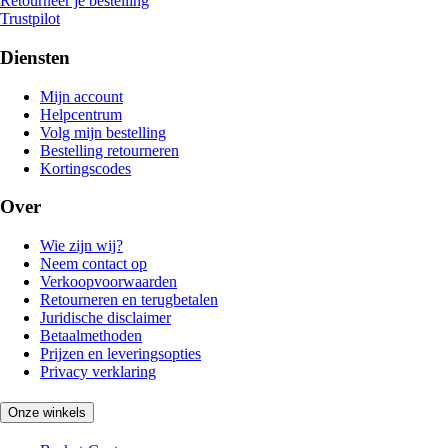
Retourneer je bestelling
Trustpilot
Diensten
Mijn account
Helpcentrum
Volg mijn bestelling
Bestelling retourneren
Kortingscodes
Over
Wie zijn wij?
Neem contact op
Verkoopvoorwaarden
Retourneren en terugbetalen
Juridische disclaimer
Betaalmethoden
Prijzen en leveringsopties
Privacy verklaring
Onze winkels