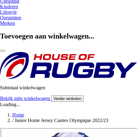
Uitrusting
Kinderen
Lifestyle
Opruiming
Merken
Toevoegen aan winkelwagen...
Subtotaal winkelwagen
Bekijk mijn winkelwagen
Verder winkelen
Loading...
Home
/
Junior Home Jersey Castres Olympique 2022/23