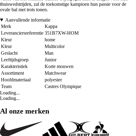
thuiswedstrijden, zal de toekomstige kampioen hun passie voor de
ovale bal met trots tonen.
Aanvullende informatie
Merk
Kappa
Leveranciersreferentie
351B7XW-HOM
Kleur
home
Kleur
Multicolor
Geslacht
Man
Leeftijdsgroep
Junior
Karakteristiek
Korte mouwen
Assortiment
Matchwear
Hoofdmateriaal
polyester
Team
Castres Olympique
Loading...
Loading...
Al onze merken