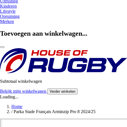
Uitrusting
Kinderen
Lifestyle
Opruiming
Merken
Toevoegen aan winkelwagen...
Subtotaal winkelwagen
Bekijk mijn winkelwagen
Verder winkelen
Loading...
Home
/
Parka Stade Français Arminzip Pro 8 2024/25