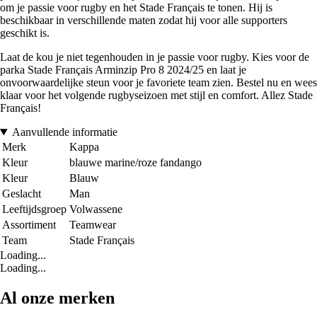
om je passie voor rugby en het Stade Français te tonen. Hij is
beschikbaar in verschillende maten zodat hij voor alle supporters
geschikt is.
Laat de kou je niet tegenhouden in je passie voor rugby. Kies voor de
parka Stade Français Arminzip Pro 8 2024/25 en laat je
onvoorwaardelijke steun voor je favoriete team zien. Bestel nu en wees
klaar voor het volgende rugbyseizoen met stijl en comfort. Allez Stade
Français!
Aanvullende informatie
Merk
Kappa
Kleur
blauwe marine/roze fandango
Kleur
Blauw
Geslacht
Man
Leeftijdsgroep
Volwassene
Assortiment
Teamwear
Team
Stade Français
Loading...
Loading...
Al onze merken