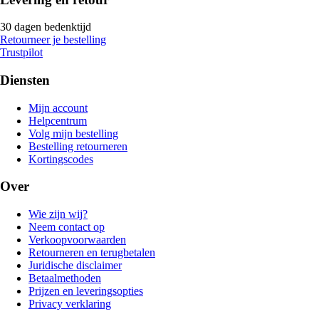
30 dagen bedenktijd
Retourneer je bestelling
Trustpilot
Diensten
Mijn account
Helpcentrum
Volg mijn bestelling
Bestelling retourneren
Kortingscodes
Over
Wie zijn wij?
Neem contact op
Verkoopvoorwaarden
Retourneren en terugbetalen
Juridische disclaimer
Betaalmethoden
Prijzen en leveringsopties
Privacy verklaring