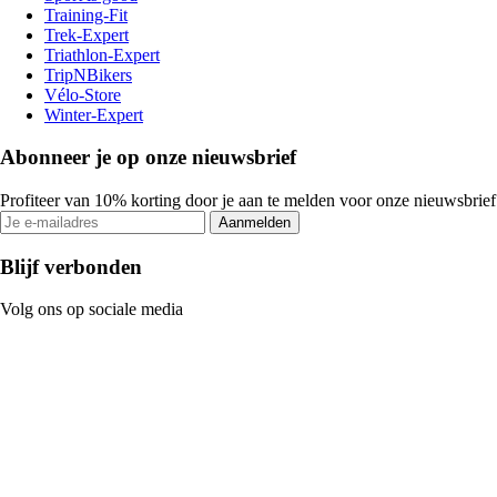
Training-Fit
Trek-Expert
Triathlon-Expert
TripNBikers
Vélo-Store
Winter-Expert
Abonneer je op onze nieuwsbrief
Profiteer van 10% korting door je aan te melden voor onze nieuwsbrief
Aanmelden
Blijf verbonden
Volg ons op sociale media