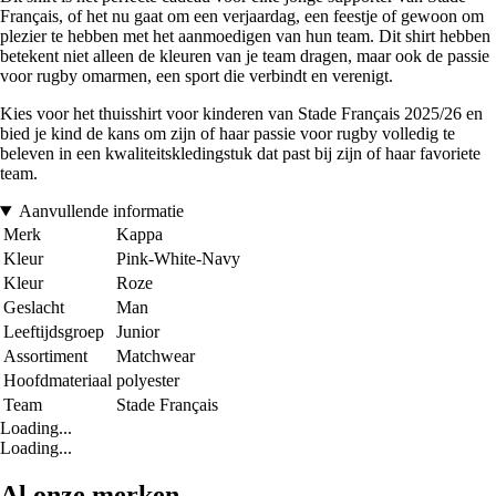
Français, of het nu gaat om een verjaardag, een feestje of gewoon om
plezier te hebben met het aanmoedigen van hun team. Dit shirt hebben
betekent niet alleen de kleuren van je team dragen, maar ook de passie
voor rugby omarmen, een sport die verbindt en verenigt.
Kies voor het thuisshirt voor kinderen van Stade Français 2025/26 en
bied je kind de kans om zijn of haar passie voor rugby volledig te
beleven in een kwaliteitskledingstuk dat past bij zijn of haar favoriete
team.
Aanvullende informatie
Merk
Kappa
Kleur
Pink-White-Navy
Kleur
Roze
Geslacht
Man
Leeftijdsgroep
Junior
Assortiment
Matchwear
Hoofdmateriaal
polyester
Team
Stade Français
Loading...
Loading...
Al onze merken