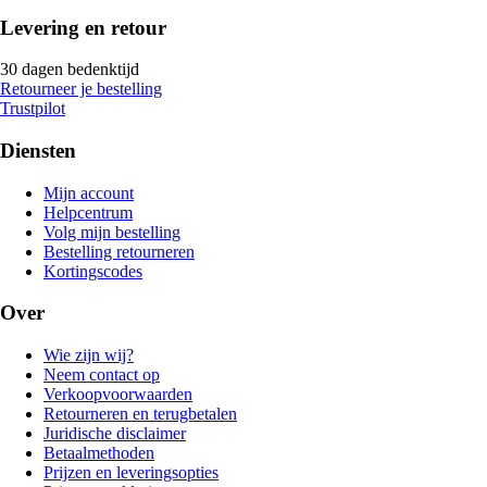
Levering en retour
30 dagen bedenktijd
Retourneer je bestelling
Trustpilot
Diensten
Mijn account
Helpcentrum
Volg mijn bestelling
Bestelling retourneren
Kortingscodes
Over
Wie zijn wij?
Neem contact op
Verkoopvoorwaarden
Retourneren en terugbetalen
Juridische disclaimer
Betaalmethoden
Prijzen en leveringsopties