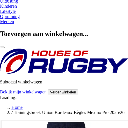
Uitrusting
Kinderen
Lifestyle
Opruiming
Merken
Toevoegen aan winkelwagen...
Subtotaal winkelwagen
Bekijk mijn winkelwagen
Verder winkelen
Loading...
Home
/
Trainingsbroek Union Bordeaux-Bègles Mexino Pro 2025/26