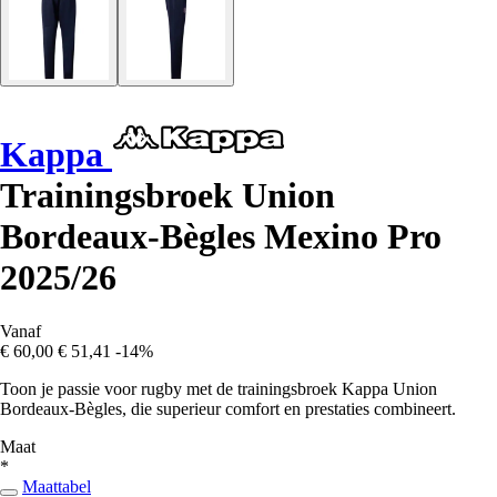
Kappa
Trainingsbroek Union
Bordeaux-Bègles Mexino Pro
2025/26
Vanaf
€ 60,00
€ 51,41
-14%
Toon je passie voor rugby met de trainingsbroek Kappa Union
Bordeaux-Bègles, die superieur comfort en prestaties combineert.
Maat
*
Maattabel