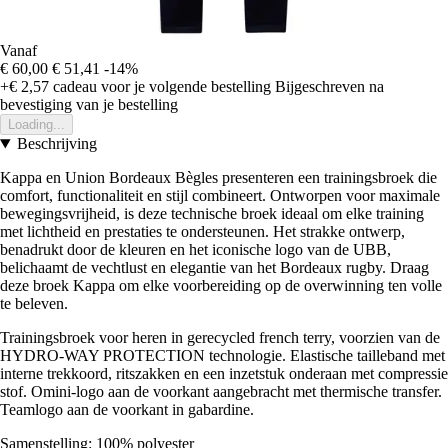
Vanaf
€ 60,00
€ 51,41
-14%
+€ 2,57
cadeau voor je volgende bestelling
Bijgeschreven na
bevestiging van je bestelling
Loading...
Beschrijving
Kappa en Union Bordeaux Bègles presenteren een trainingsbroek die
comfort, functionaliteit en stijl combineert. Ontworpen voor maximale
bewegingsvrijheid, is deze technische broek ideaal om elke training
met lichtheid en prestaties te ondersteunen. Het strakke ontwerp,
benadrukt door de kleuren en het iconische logo van de UBB,
belichaamt de vechtlust en elegantie van het Bordeaux rugby. Draag
deze broek Kappa om elke voorbereiding op de overwinning ten volle
te beleven.
Trainingsbroek voor heren in gerecycled french terry, voorzien van de
HYDRO-WAY PROTECTION technologie. Elastische tailleband met
interne trekkoord, ritszakken en een inzetstuk onderaan met compressie
stof. Omini-logo aan de voorkant aangebracht met thermische transfer.
Teamlogo aan de voorkant in gabardine.
Samenstelling: 100% polyester