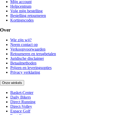
Mijn account
Helpcentrum
Volg mijn bestelling
Bestelling retourneren
Kortingscodes
Over
Wie zijn wij?
Neem contact op
Verkoopvoorwaarden
Retourneren en terugbetalen
Juridische disclaimer
Betaalmethoden
Prijzen en leveringsopties
Privacy verklaring
Onze winkels
Basket-Center
Daily Bikers
Direct Running
Direct-Volley
Espace Golf