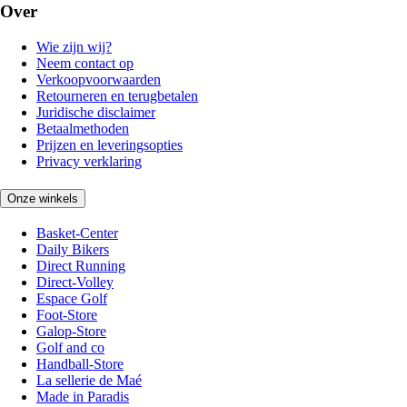
Over
Wie zijn wij?
Neem contact op
Verkoopvoorwaarden
Retourneren en terugbetalen
Juridische disclaimer
Betaalmethoden
Prijzen en leveringsopties
Privacy verklaring
Onze winkels
Basket-Center
Daily Bikers
Direct Running
Direct-Volley
Espace Golf
Foot-Store
Galop-Store
Golf and co
Handball-Store
La sellerie de Maé
Made in Paradis