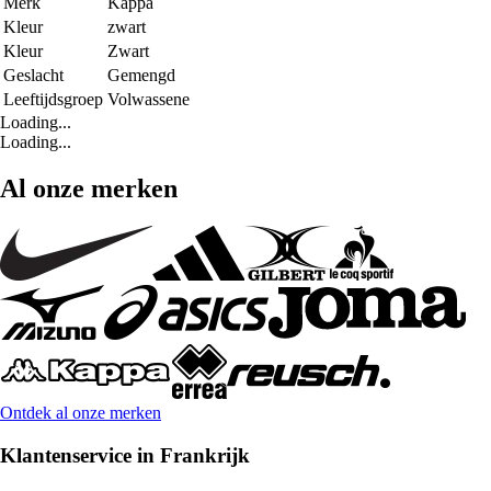
Merk
Kappa
Kleur
zwart
Kleur
Zwart
Geslacht
Gemengd
Leeftijdsgroep
Volwassene
Loading...
Loading...
Al onze merken
Ontdek al onze merken
Klantenservice in Frankrijk