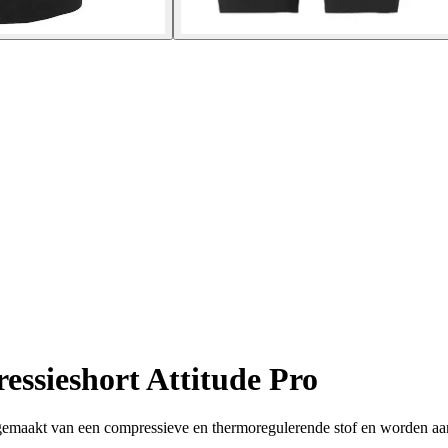
ssieshort Attitude Pro
 gemaakt van een compressieve en thermoregulerende stof en worden aa