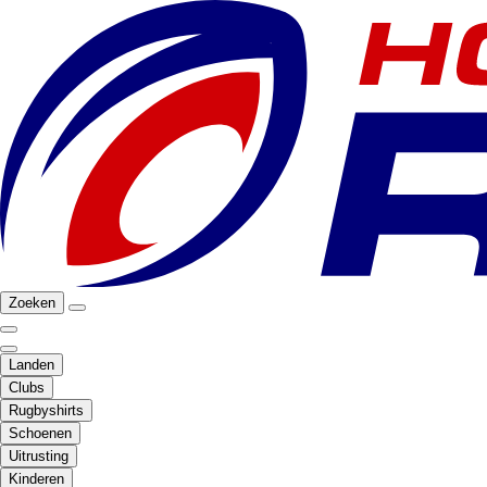
Zoeken
Landen
Clubs
Rugbyshirts
Schoenen
Uitrusting
Kinderen