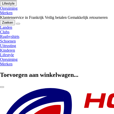
Lifestyle
Opruiming
Merken
Klantenservice in Frankrijk
Veilig betalen
Gemakkelijk retourneren
Zoeken
Landen
Clubs
Rugbyshirts
Schoenen
Uitrusting
Kinderen
Lifestyle
Opruiming
Merken
Toevoegen aan winkelwagen...