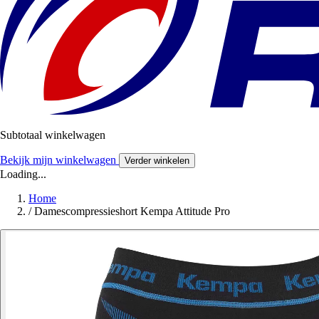
Subtotaal winkelwagen
Bekijk mijn winkelwagen
Verder winkelen
Loading...
Home
/
Damescompressieshort Kempa Attitude Pro