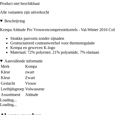
Product niet beschikbaar
Alle varianten zijn uitverkocht
Beschrijving
Kempa Attitude Pro Vrouwencompressiekorrels - Val-Winter 2016 Coll
Strakke pasvorm zonder zijnaden
Gestructureerd contrastweefsel voor thermoregulatie
Kempa en geweven K-logo
Materiaal: 72% polyester, 21% polyamide, 7% elastaan
Aanvullende informatie
Merk
Kempa
Kleur
zwart
Kleur
Zwart
Geslacht
Vrouw
Leeftijdsgroep
Volwassene
Assortiment
Attitude
Loading...
Loading...