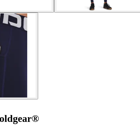
oldgear®