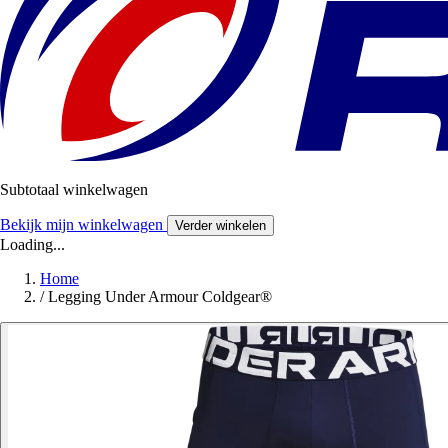
Subtotaal winkelwagen
Bekijk mijn winkelwagen
Verder winkelen
Loading...
Home
/
Legging Under Armour Coldgear®