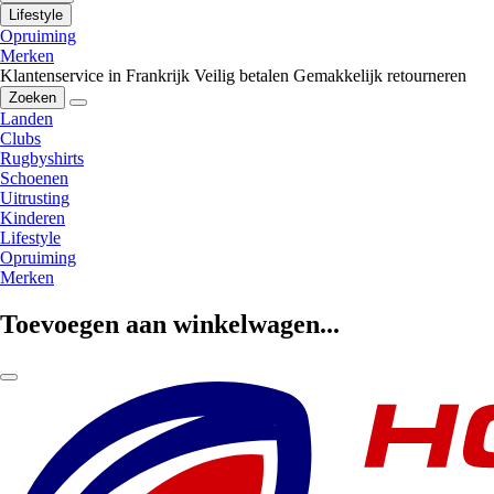
Lifestyle
Opruiming
Merken
Klantenservice in Frankrijk
Veilig betalen
Gemakkelijk retourneren
Zoeken
Landen
Clubs
Rugbyshirts
Schoenen
Uitrusting
Kinderen
Lifestyle
Opruiming
Merken
Toevoegen aan winkelwagen...