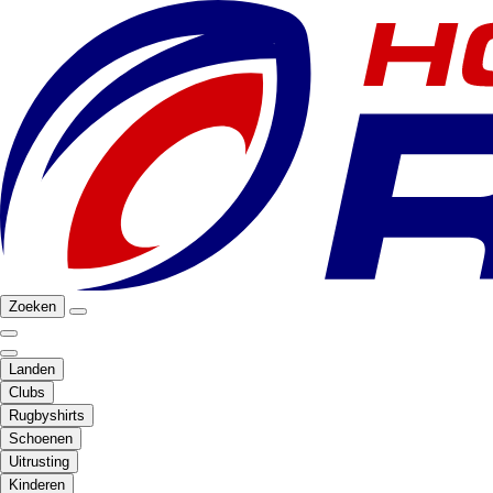
Zoeken
Landen
Clubs
Rugbyshirts
Schoenen
Uitrusting
Kinderen