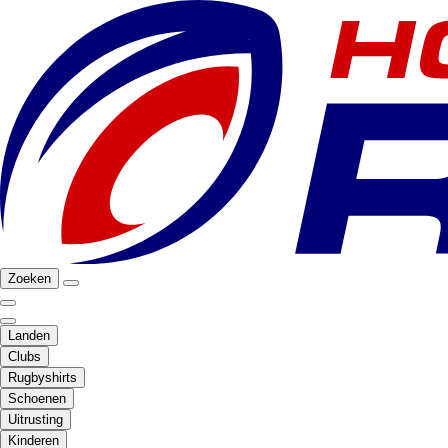
Zoeken
Landen
Clubs
Rugbyshirts
Schoenen
Uitrusting
Kinderen