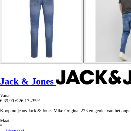
Jack & Jones
Vanaf
€ 39,99
€ 26,17
-35%
Koop nu jeans Jack & Jones Mike Original 223 en geniet van het ongelo
Maat
*