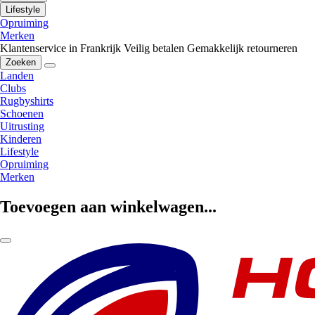
Lifestyle
Opruiming
Merken
Klantenservice in Frankrijk
Veilig betalen
Gemakkelijk retourneren
Zoeken
Landen
Clubs
Rugbyshirts
Schoenen
Uitrusting
Kinderen
Lifestyle
Opruiming
Merken
Toevoegen aan winkelwagen...