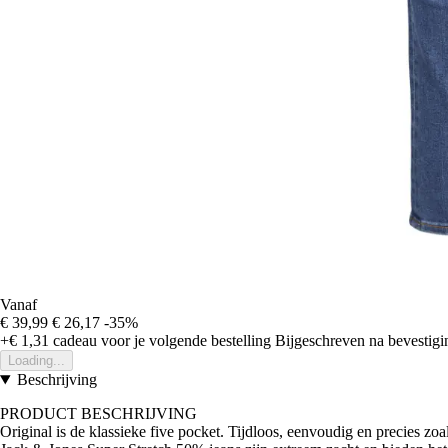
Vanaf
€ 39,99
€ 26,17
-35%
+€ 1,31
cadeau voor je volgende bestelling
Bijgeschreven na bevestigin
Loading...
Beschrijving
PRODUCT BESCHRIJVING
Original is de klassieke five pocket. Tijdloos, eenvoudig en precies zoa