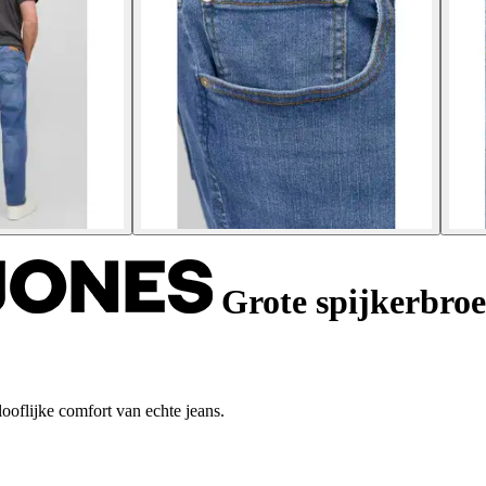
Grote spijkerbroe
oflijke comfort van echte jeans.