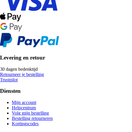
Levering en retour
30 dagen bedenktijd
Retourneer je bestelling
Trustpilot
Diensten
Mijn account
Helpcentrum
Volg mijn bestelling
Bestelling retourneren
Kortingscodes