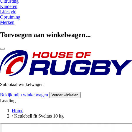
Uitrusting
Kinderen
Lifestyle
Opruiming
Merken
Toevoegen aan winkelwagen...
Subtotaal winkelwagen
Bekijk mijn winkelwagen
Verder winkelen
Loading...
Home
/
Kettlebell fit Sveltus 10 kg