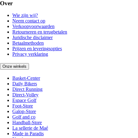
Over
Wie zijn wij?
Neem contact op
Verkoopvoorwaarden
Retourneren en terugbetalen
Juridische disclaimer
Betaalmethoden
Prijzen en leveringsopties
Privacy verklaring
Onze winkels
Basket-Center
Daily Bikers
Direct Running
Direct-Volley
Espace Golf
Foot-Store
Galop-Store
Golf and co
Handball-Store
La sellerie de Maé
Made in Paradis