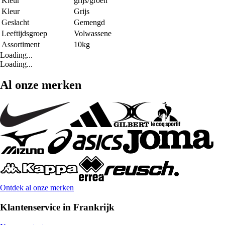
Kleur
grijs/groen
Kleur
Grijs
Geslacht
Gemengd
Leeftijdsgroep
Volwassene
Assortiment
10kg
Loading...
Loading...
Al onze merken
Ontdek al onze merken
Klantenservice in Frankrijk