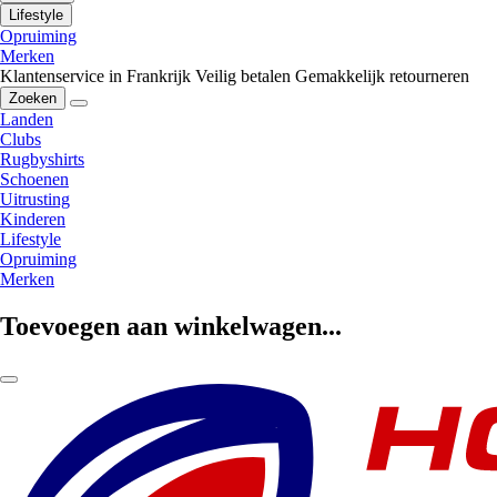
Lifestyle
Opruiming
Merken
Klantenservice in Frankrijk
Veilig betalen
Gemakkelijk retourneren
Zoeken
Landen
Clubs
Rugbyshirts
Schoenen
Uitrusting
Kinderen
Lifestyle
Opruiming
Merken
Toevoegen aan winkelwagen...