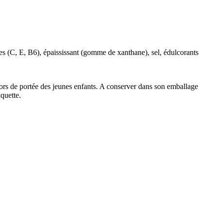
ines (C, E, B6), épaississant (gomme de xanthane), sel, édulcorants
 hors de portée des jeunes enfants. A conserver dans son emballage
iquette.