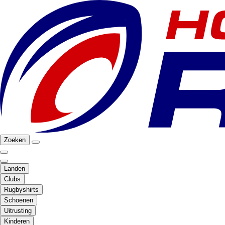
Zoeken
Landen
Clubs
Rugbyshirts
Schoenen
Uitrusting
Kinderen