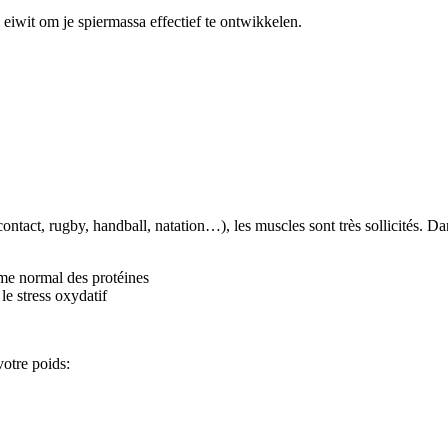
 eiwit om je spiermassa effectief te ontwikkelen.
contact, rugby, handball, natation…), les muscles sont très sollicités. D
me normal des protéines
le stress oxydatif
otre poids: