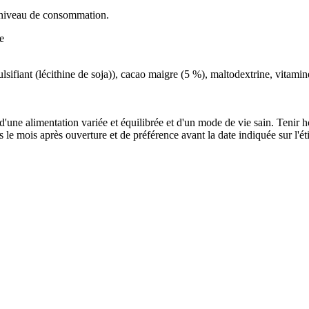
ce niveau de consommation.
e
ulsifiant (lécithine de soja)), cacao maigre (5 %), maltodextrine, vitam
 d'une alimentation variée et équilibrée et d'un mode de vie sain. Tenir
 le mois après ouverture et de préférence avant la date indiquée sur l'ét