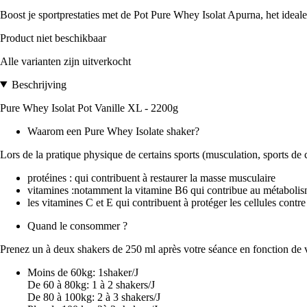
Boost je sportprestaties met de Pot Pure Whey Isolat Apurna, het ideale
Product niet beschikbaar
Alle varianten zijn uitverkocht
Beschrijving
Pure Whey Isolat Pot Vanille XL - 2200g
Waarom een Pure Whey Isolate shaker?
Lors de la pratique physique de certains sports (musculation, sports de 
protéines : qui contribuent à restaurer la masse musculaire
vitamines :notamment la vitamine B6 qui contribue au métabolis
les vitamines C et E qui contribuent à protéger les cellules contre 
Quand le consommer ?
Prenez un à deux shakers de 250 ml après votre séance en fonction de v
Moins de 60kg: 1shaker/J
De 60 à 80kg: 1 à 2 shakers/J
De 80 à 100kg: 2 à 3 shakers/J