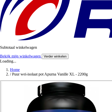
Subtotaal winkelwagen
Bekijk mijn winkelwagen
Verder winkelen
Loading...
Home
/
Puur wei-isolaat pot Apurna Vanille XL - 2200g