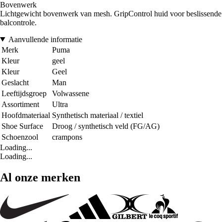
Bovenwerk
Lichtgewicht bovenwerk van mesh. GripControl huid voor beslissende
balcontrole.
Aanvullende informatie
Merk
Puma
Kleur
geel
Kleur
Geel
Geslacht
Man
Leeftijdsgroep
Volwassene
Assortiment
Ultra
Hoofdmateriaal
Synthetisch materiaal / textiel
Shoe Surface
Droog / synthetisch veld (FG/AG)
Schoenzool
crampons
Loading...
Loading...
Al onze merken