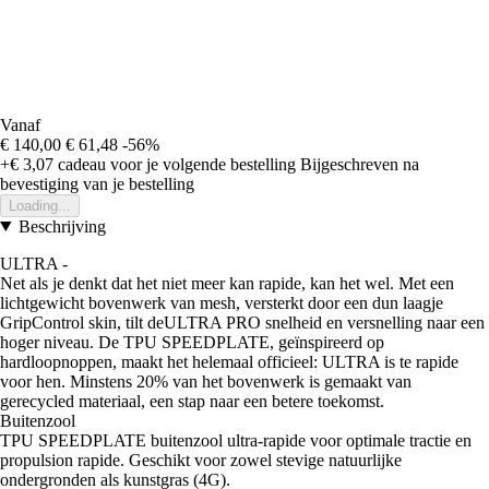
Vanaf
€ 140,00
€ 61,48
-56%
+€ 3,07
cadeau voor je volgende bestelling
Bijgeschreven na
bevestiging van je bestelling
Loading...
Beschrijving
ULTRA -
Net als je denkt dat het niet meer kan rapide, kan het wel. Met een
lichtgewicht bovenwerk van mesh, versterkt door een dun laagje
GripControl skin, tilt deULTRA PRO snelheid en versnelling naar een
hoger niveau. De TPU SPEEDPLATE, geïnspireerd op
hardloopnoppen, maakt het helemaal officieel: ULTRA is te rapide
voor hen. Minstens 20% van het bovenwerk is gemaakt van
gerecycled materiaal, een stap naar een betere toekomst.
Buitenzool
TPU SPEEDPLATE buitenzool ultra-rapide voor optimale tractie en
propulsion rapide. Geschikt voor zowel stevige natuurlijke
ondergronden als kunstgras (4G).