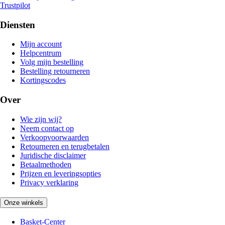
Trustpilot
Diensten
Mijn account
Helpcentrum
Volg mijn bestelling
Bestelling retourneren
Kortingscodes
Over
Wie zijn wij?
Neem contact op
Verkoopvoorwaarden
Retourneren en terugbetalen
Juridische disclaimer
Betaalmethoden
Prijzen en leveringsopties
Privacy verklaring
Onze winkels
Basket-Center