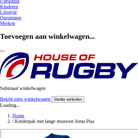
Uitrusting
Kinderen
Lifestyle
Opruiming
Merken
Toevoegen aan winkelwagen...
Subtotaal winkelwagen
Bekijk mijn winkelwagen
Verder winkelen
Loading...
Home
/
Kinderpak met lange mouwen Joma Pisa