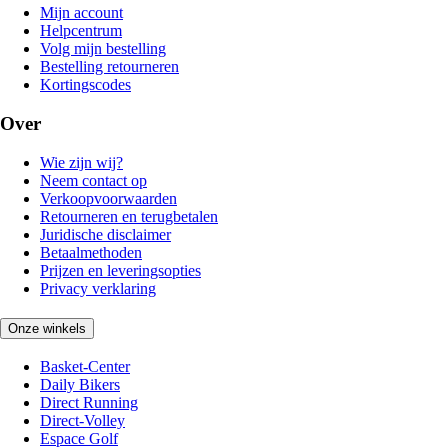
Mijn account
Helpcentrum
Volg mijn bestelling
Bestelling retourneren
Kortingscodes
Over
Wie zijn wij?
Neem contact op
Verkoopvoorwaarden
Retourneren en terugbetalen
Juridische disclaimer
Betaalmethoden
Prijzen en leveringsopties
Privacy verklaring
Onze winkels
Basket-Center
Daily Bikers
Direct Running
Direct-Volley
Espace Golf