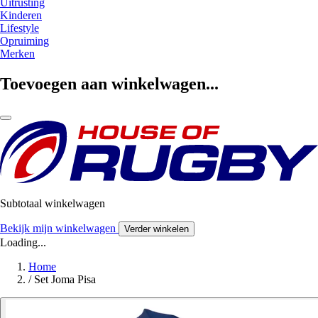
Uitrusting
Kinderen
Lifestyle
Opruiming
Merken
Toevoegen aan winkelwagen...
Subtotaal winkelwagen
Bekijk mijn winkelwagen
Verder winkelen
Loading...
Home
/
Set Joma Pisa