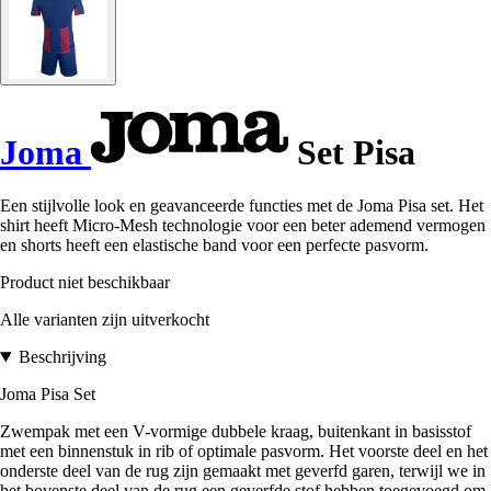
Joma
Set Pisa
Een stijlvolle look en geavanceerde functies met de Joma Pisa set. Het
shirt heeft Micro-Mesh technologie voor een beter ademend vermogen
en shorts heeft een elastische band voor een perfecte pasvorm.
Product niet beschikbaar
Alle varianten zijn uitverkocht
Beschrijving
Joma Pisa Set
Zwempak met een V-vormige dubbele kraag, buitenkant in basisstof
met een binnenstuk in rib of optimale pasvorm. Het voorste deel en het
onderste deel van de rug zijn gemaakt met geverfd garen, terwijl we in
het bovenste deel van de rug een geverfde stof hebben toegevoegd om