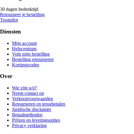
30 dagen bedenktijd
Retourneer je bestelling
Trustpilot
Diensten
Mijn account
Helpcentrum
Volg mijn bestelling
Bestelling retourneren
Kortingscodes
Over
Wie zijn wij?
Neem contact op
Verkoopvoorwaarden
Retourneren en terugbetalen
Juridische disclaimer
Betaalmethoden
Prijzen en leveringsopties
Privacy verklaring