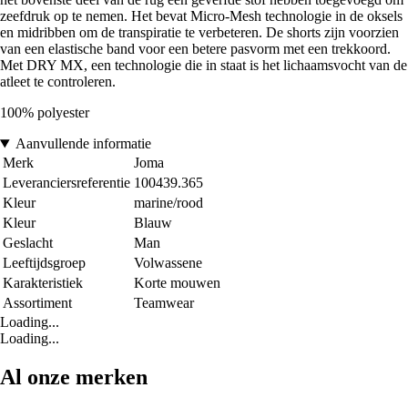
zeefdruk op te nemen. Het bevat Micro-Mesh technologie in de oksels
en midribben om de transpiratie te verbeteren. De shorts zijn voorzien
van een elastische band voor een betere pasvorm met een trekkoord.
Met DRY MX, een technologie die in staat is het lichaamsvocht van de
atleet te controleren.
100% polyester
Aanvullende informatie
Merk
Joma
Leveranciersreferentie
100439.365
Kleur
marine/rood
Kleur
Blauw
Geslacht
Man
Leeftijdsgroep
Volwassene
Karakteristiek
Korte mouwen
Assortiment
Teamwear
Loading...
Loading...
Al onze merken