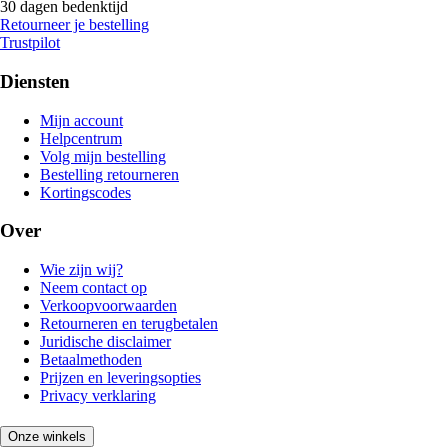
30 dagen bedenktijd
Retourneer je bestelling
Trustpilot
Diensten
Mijn account
Helpcentrum
Volg mijn bestelling
Bestelling retourneren
Kortingscodes
Over
Wie zijn wij?
Neem contact op
Verkoopvoorwaarden
Retourneren en terugbetalen
Juridische disclaimer
Betaalmethoden
Prijzen en leveringsopties
Privacy verklaring
Onze winkels