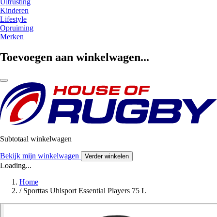
Uitrusting
Kinderen
Lifestyle
Opruiming
Merken
Toevoegen aan winkelwagen...
Subtotaal winkelwagen
Bekijk mijn winkelwagen
Verder winkelen
Loading...
Home
/
Sporttas Uhlsport Essential Players 75 L