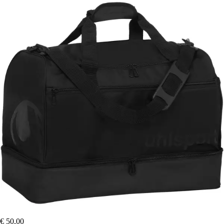
€ 50,00