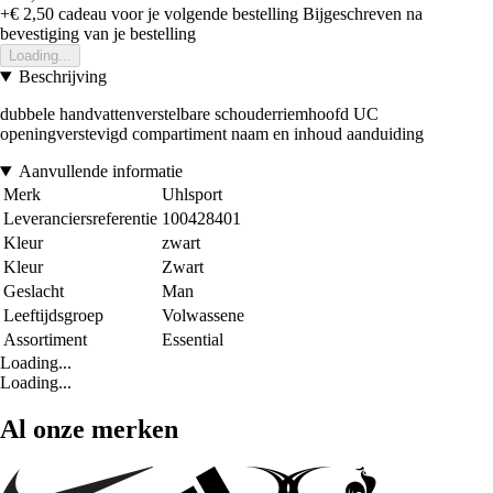
+€ 2,50
cadeau voor je volgende bestelling
Bijgeschreven na
bevestiging van je bestelling
Loading...
Beschrijving
dubbele handvattenverstelbare schouderriemhoofd UC
openingverstevigd compartiment naam en inhoud aanduiding
Aanvullende informatie
Merk
Uhlsport
Leveranciersreferentie
100428401
Kleur
zwart
Kleur
Zwart
Geslacht
Man
Leeftijdsgroep
Volwassene
Assortiment
Essential
Loading...
Loading...
Al onze merken