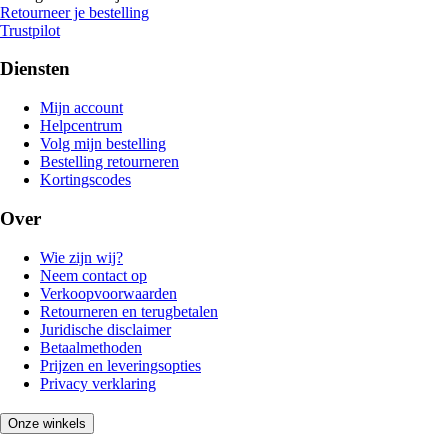
Retourneer je bestelling
Trustpilot
Diensten
Mijn account
Helpcentrum
Volg mijn bestelling
Bestelling retourneren
Kortingscodes
Over
Wie zijn wij?
Neem contact op
Verkoopvoorwaarden
Retourneren en terugbetalen
Juridische disclaimer
Betaalmethoden
Prijzen en leveringsopties
Privacy verklaring
Onze winkels