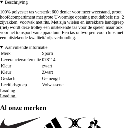
Beschrijving
100% polyester tas versterkt 600 denier voor meer weerstand, groot
hoofdcompartiment met grote U-vormige opening met dubbele rits, 2
zijvakken, voorvak met rits. Met zijn wielen en intrekbare handgreep
(riet) wordt deze trolley een uitstekende tas voor de speler, maar ook
voor het transport van apparatuur. Een tas ontworpen voor clubs met
een uitstekende kwaliteit/prijs verhouding.
Aanvullende informatie
Merk
Sporti
Leveranciersreferentie
078114
Kleur
zwart
Kleur
Zwart
Geslacht
Gemengd
Leeftijdsgroep
Volwassene
Loading...
Loading...
Al onze merken