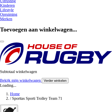
Uitrusting
Kinderen
Lifestyle
Opruiming
Merken
Toevoegen aan winkelwagen...
Subtotaal winkelwagen
Bekijk mijn winkelwagen
Verder winkelen
Loading...
Home
/
Sporttas Sporti Trolley Team 71