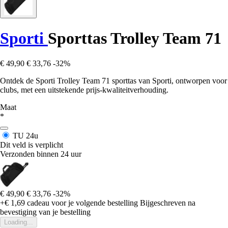
Sporti
Sporttas Trolley Team 71
€ 49,90
€ 33,76
-32%
Ontdek de Sporti Trolley Team 71 sporttas van Sporti, ontworpen voor
clubs, met een uitstekende prijs-kwaliteitverhouding.
Maat
*
TU
24u
Dit veld is verplicht
Verzonden binnen 24 uur
€ 49,90
€ 33,76
-32%
+€ 1,69
cadeau voor je volgende bestelling
Bijgeschreven na
bevestiging van je bestelling
Loading...