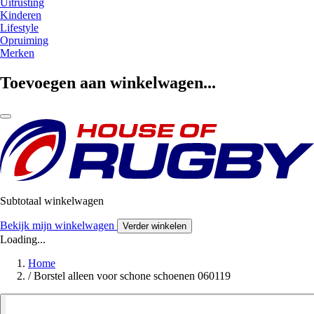
Uitrusting
Kinderen
Lifestyle
Opruiming
Merken
Toevoegen aan winkelwagen...
Subtotaal winkelwagen
Bekijk mijn winkelwagen
Verder winkelen
Loading...
Home
/
Borstel alleen voor schone schoenen 060119