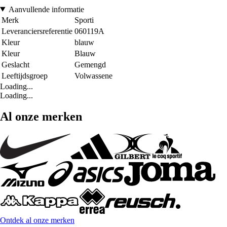
Aanvullende informatie
Merk
Sporti
Leveranciersreferentie
060119A
Kleur
blauw
Kleur
Blauw
Geslacht
Gemengd
Leeftijdsgroep
Volwassene
Loading...
Loading...
Al onze merken
Ontdek al onze merken