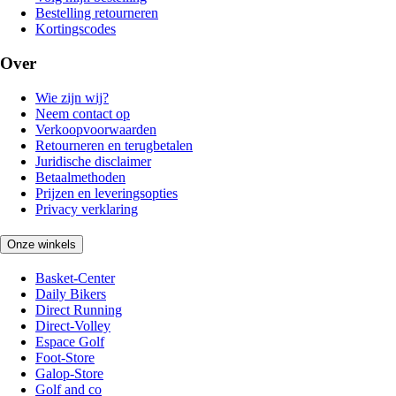
Bestelling retourneren
Kortingscodes
Over
Wie zijn wij?
Neem contact op
Verkoopvoorwaarden
Retourneren en terugbetalen
Juridische disclaimer
Betaalmethoden
Prijzen en leveringsopties
Privacy verklaring
Onze winkels
Basket-Center
Daily Bikers
Direct Running
Direct-Volley
Espace Golf
Foot-Store
Galop-Store
Golf and co