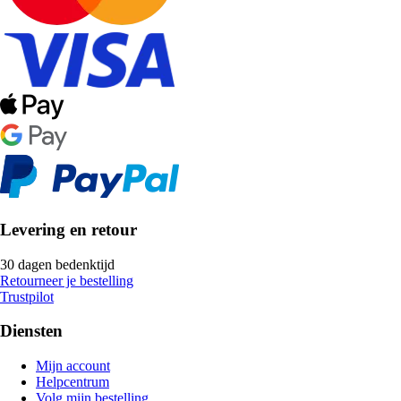
Levering en retour
30 dagen bedenktijd
Retourneer je bestelling
Trustpilot
Diensten
Mijn account
Helpcentrum
Volg mijn bestelling