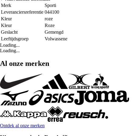
Merk
Sporti
Leveranciersreferentie
044100
Kleur
roze
Kleur
Roze
Geslacht
Gemengd
Leeftijdsgroep
Volwassene
Loading...
Loading...
Al onze merken
Ontdek al onze merken