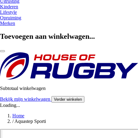
Uitrusting
Kinderen
Lifestyle
Opruiming
Merken
Toevoegen aan winkelwagen...
Subtotaal winkelwagen
Bekijk mijn winkelwagen
Verder winkelen
Loading...
Home
/
Aquastep Sporti