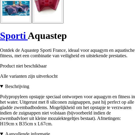
Sporti
Aquastep
Ontdek de Aquastep Sporti France, ideaal voor aquagym en aquatische
fitness, met een combinatie van veiligheid en uitstekende prestaties.
Product niet beschikbaar
Alle varianten zijn uitverkocht
Beschrijving
Polypropyleen opstapje speciaal ontworpen voor aquagym en fitness in
het water. Uitgerust met 8 siliconen zuignappen, past hij perfect op alle
gladde zwembadbodems. Mogelijkheid om het opstapje te verzwaren
indien de zuignappen niet volstaan (bijvoorbeeld indien de
zwembadvloer uit kleine mozaïektegeltjes bestaat). Afmetingen:
H19cm x B35cm x L67cm.
Aanvullende informatie