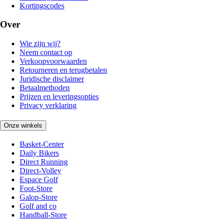
Kortingscodes
Over
Wie zijn wij?
Neem contact op
Verkoopvoorwaarden
Retourneren en terugbetalen
Juridische disclaimer
Betaalmethoden
Prijzen en leveringsopties
Privacy verklaring
Onze winkels
Basket-Center
Daily Bikers
Direct Running
Direct-Volley
Espace Golf
Foot-Store
Galop-Store
Golf and co
Handball-Store