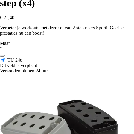
step (x4)
€ 21,40
Verbeter je workouts met deze set van 2 step risers Sporti. Geef je
prestaties nu een boost!
Maat
*
TU
24u
Dit veld is verplicht
Verzonden binnen 24 uur