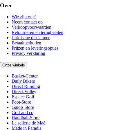
Over
Wie zijn wij?
Neem contact op
Verkoopvoorwaarden
Retourneren en terugbetalen
Juridische disclaimer
Betaalmethoden
Prijzen en leveringsopties
Privacy verklaring
Onze winkels
Basket-Center
Daily Bikers
Direct Running
Direct-Volley
Espace Golf
Foot-Store
Galop-Store
Golf and co
Handball-Store
La sellerie de Maé
Made in Paradis