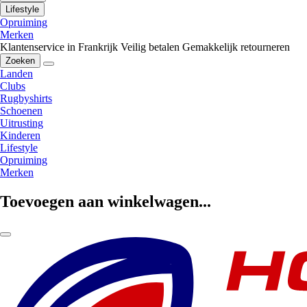
Lifestyle
Opruiming
Merken
Klantenservice in Frankrijk
Veilig betalen
Gemakkelijk retourneren
Zoeken
Landen
Clubs
Rugbyshirts
Schoenen
Uitrusting
Kinderen
Lifestyle
Opruiming
Merken
Toevoegen aan winkelwagen...