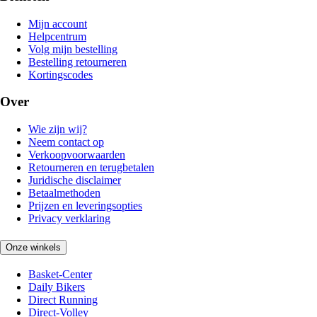
Mijn account
Helpcentrum
Volg mijn bestelling
Bestelling retourneren
Kortingscodes
Over
Wie zijn wij?
Neem contact op
Verkoopvoorwaarden
Retourneren en terugbetalen
Juridische disclaimer
Betaalmethoden
Prijzen en leveringsopties
Privacy verklaring
Onze winkels
Basket-Center
Daily Bikers
Direct Running
Direct-Volley