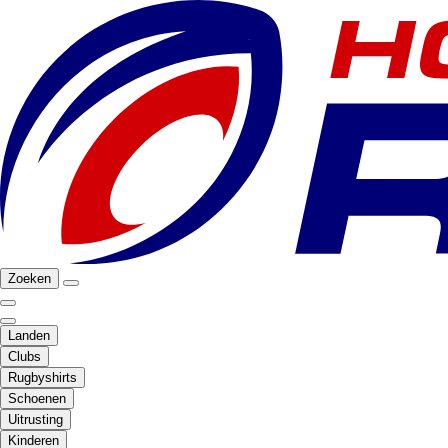
Zoeken
Landen
Clubs
Rugbyshirts
Schoenen
Uitrusting
Kinderen