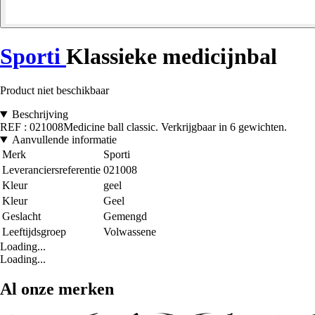
Sporti
Klassieke medicijnbal
Product niet beschikbaar
Beschrijving
REF : 021008Medicine ball classic. Verkrijgbaar in 6 gewichten.
Aanvullende informatie
Merk
Sporti
Leveranciersreferentie
021008
Kleur
geel
Kleur
Geel
Geslacht
Gemengd
Leeftijdsgroep
Volwassene
Loading...
Loading...
Al onze merken