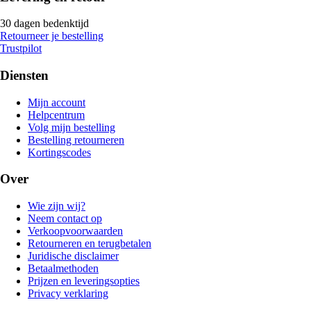
30 dagen bedenktijd
Retourneer je bestelling
Trustpilot
Diensten
Mijn account
Helpcentrum
Volg mijn bestelling
Bestelling retourneren
Kortingscodes
Over
Wie zijn wij?
Neem contact op
Verkoopvoorwaarden
Retourneren en terugbetalen
Juridische disclaimer
Betaalmethoden
Prijzen en leveringsopties
Privacy verklaring