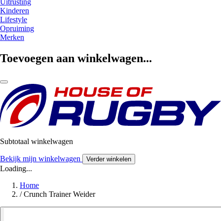
Uitrusting
Kinderen
Lifestyle
Opruiming
Merken
Toevoegen aan winkelwagen...
Subtotaal winkelwagen
Bekijk mijn winkelwagen
Verder winkelen
Loading...
Home
/
Crunch Trainer Weider