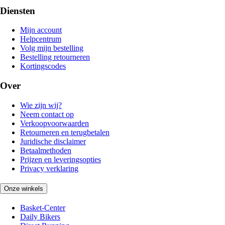
Diensten
Mijn account
Helpcentrum
Volg mijn bestelling
Bestelling retourneren
Kortingscodes
Over
Wie zijn wij?
Neem contact op
Verkoopvoorwaarden
Retourneren en terugbetalen
Juridische disclaimer
Betaalmethoden
Prijzen en leveringsopties
Privacy verklaring
Onze winkels
Basket-Center
Daily Bikers