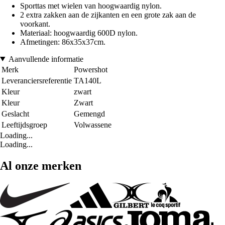
Sporttas met wielen van hoogwaardig nylon.
2 extra zakken aan de zijkanten en een grote zak aan de
voorkant.
Materiaal: hoogwaardig 600D nylon.
Afmetingen: 86x35x37cm.
Aanvullende informatie
Merk
Powershot
Leveranciersreferentie
TA140L
Kleur
zwart
Kleur
Zwart
Geslacht
Gemengd
Leeftijdsgroep
Volwassene
Loading...
Loading...
Al onze merken