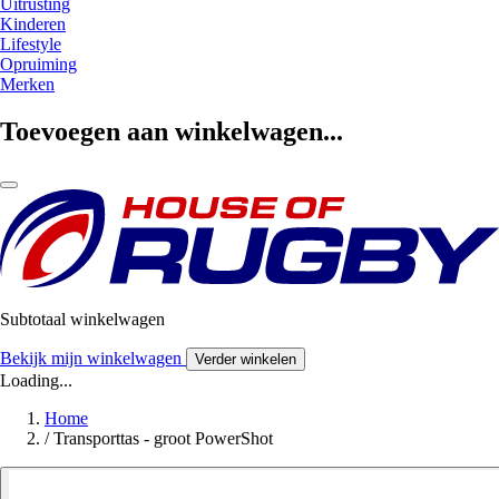
Uitrusting
Kinderen
Lifestyle
Opruiming
Merken
Toevoegen aan winkelwagen...
Subtotaal winkelwagen
Bekijk mijn winkelwagen
Verder winkelen
Loading...
Home
/
Transporttas - groot PowerShot