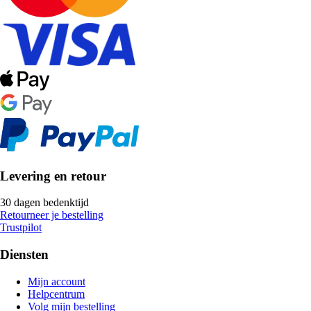
Levering en retour
30 dagen bedenktijd
Retourneer je bestelling
Trustpilot
Diensten
Mijn account
Helpcentrum
Volg mijn bestelling