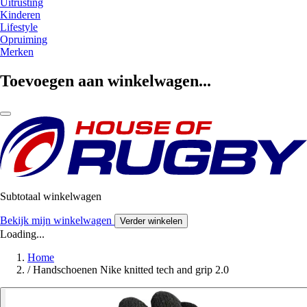
Uitrusting
Kinderen
Lifestyle
Opruiming
Merken
Toevoegen aan winkelwagen...
Subtotaal winkelwagen
Bekijk mijn winkelwagen
Verder winkelen
Loading...
Home
/
Handschoenen Nike knitted tech and grip 2.0