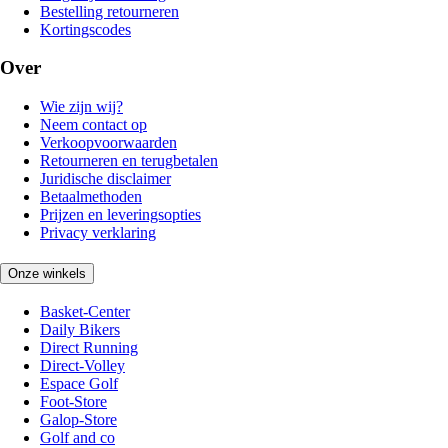
Bestelling retourneren
Kortingscodes
Over
Wie zijn wij?
Neem contact op
Verkoopvoorwaarden
Retourneren en terugbetalen
Juridische disclaimer
Betaalmethoden
Prijzen en leveringsopties
Privacy verklaring
Onze winkels
Basket-Center
Daily Bikers
Direct Running
Direct-Volley
Espace Golf
Foot-Store
Galop-Store
Golf and co