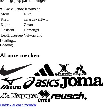
betere grip op palm en vingers
Aanvullende informatie
Merk
Nike
Kleur
zwart/zwart/wit
Kleur
Zwart
Geslacht
Gemengd
Leeftijdsgroep
Volwassene
Loading...
Loading...
Al onze merken
Ontdek al onze merken