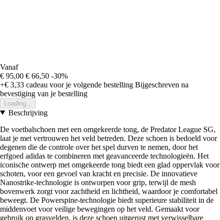
Vanaf
€ 95,00
€ 66,50
-30%
+€ 3,33
cadeau voor je volgende bestelling
Bijgeschreven na
bevestiging van je bestelling
Loading...
Beschrijving
De voetbalschoen met een omgekeerde tong, de Predator League SG,
laat je met vertrouwen het veld betreden. Deze schoen is bedoeld voor
degenen die de controle over het spel durven te nemen, door het
erfgoed adidas te combineren met geavanceerde technologieën. Het
iconische ontwerp met omgekeerde tong biedt een glad oppervlak voor
schoten, voor een gevoel van kracht en precisie. De innovatieve
Nanostrike-technologie is ontworpen voor grip, terwijl de mesh
bovenwerk zorgt voor zachtheid en lichtheid, waardoor je comfortabel
beweegt. De Powerspine-technologie biedt superieure stabiliteit in de
middenvoet voor veilige bewegingen op het veld. Gemaakt voor
gebruik op grasvelden, is deze schoen uitgerust met verwisselbare