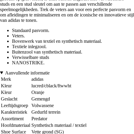
studs en een stud sleutel om aan te passen aan verschillende
speelmogelijkheden. Trek de veters aan voor een perfecte pasvorm en
om afleidingen te minimaliseren en om de iconische en innovatieve stijl
van adidas te tonen.
Standaard pasvorm.
Veters.
Bovenwerk van textiel en synthetisch materiaal.
Textiele inlegzool.
Buitenzool van synthetisch materiaal.
Verwisselbare studs
NANOSTRIKE.
Aanvullende informatie
Merk
adidas
Kleur
lucred/cblack/ftwwht
Kleur
Oranje
Geslacht
Gemengd
Leeftijdsgroep
Volwassene
Karakteristiek
Gedurfd terrein
Assortiment
Predator
Hoofdmateriaal
Synthetisch materiaal / textiel
Shoe Surface
Vette grond (SG)