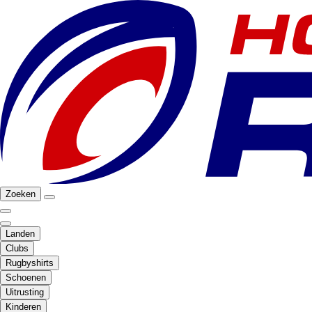
Zoeken
Landen
Clubs
Rugbyshirts
Schoenen
Uitrusting
Kinderen