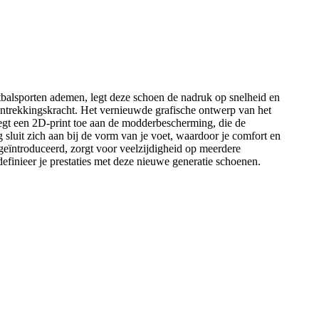
alsporten ademen, legt deze schoen de nadruk op snelheid en
aantrekkingskracht. Het vernieuwde grafische ontwerp van het
egt een 2D-print toe aan de modderbescherming, die de
 sluit zich aan bij de vorm van je voet, waardoor je comfort en
 geïntroduceerd, zorgt voor veelzijdigheid op meerdere
finieer je prestaties met deze nieuwe generatie schoenen.