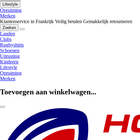
Lifestyle
Opruiming
Merken
Klantenservice in Frankrijk
Veilig betalen
Gemakkelijk retourneren
Zoeken
Landen
Clubs
Rugbyshirts
Schoenen
Uitrusting
Kinderen
Lifestyle
Opruiming
Merken
Toevoegen aan winkelwagen...