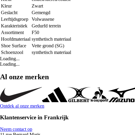
Kleur
Zwart
Geslacht
Gemengd
Leeftijdsgroep
Volwassene
Karakteristiek
Gedurfd terrein
Assortiment
F50
Hoofdmateriaal
synthetisch materiaal
Shoe Surface
Vette grond (SG)
Schoenzool
synthetisch materiaal
Loading...
Loading...
Al onze merken
Ontdek al onze merken
Klantenservice in Frankrijk
Neem contact op
11 rue Bernard Maris