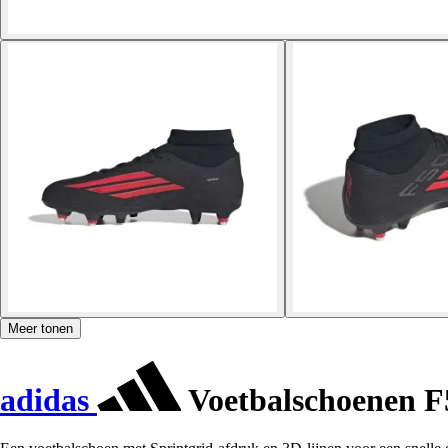
Meer tonen
adidas
Voetbalschoenen F