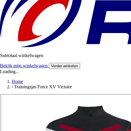
Subtotaal winkelwagen
Bekijk mijn winkelwagen
Verder winkelen
Loading...
Home
/
Trainingsjas Force XV Victoire