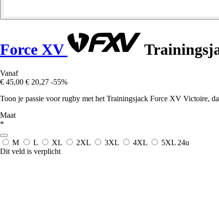
Force XV
Trainingsja
Vanaf
€ 45,00
€ 20,27
-55%
Toon je passie voor rugby met het Trainingsjack Force XV Victoire, dat
Maat
*
M
L
XL
2XL
3XL
4XL
5XL
24u
Dit veld is verplicht