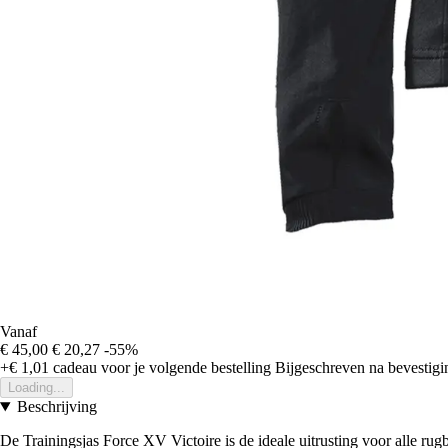
Vanaf
€ 45,00
€ 20,27
-55%
+€ 1,01
cadeau voor je volgende bestelling
Bijgeschreven na bevestigin
Loading...
Beschrijving
De Trainingsjas Force XV Victoire is de ideale uitrusting voor alle rug