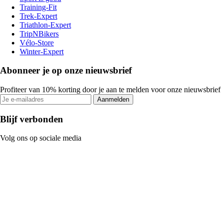
Training-Fit
Trek-Expert
Triathlon-Expert
TripNBikers
Vélo-Store
Winter-Expert
Abonneer je op onze nieuwsbrief
Profiteer van 10% korting door je aan te melden voor onze nieuwsbrief
Aanmelden
Blijf verbonden
Volg ons op sociale media