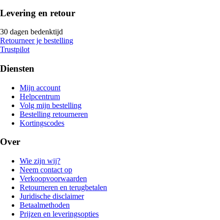
Levering en retour
30 dagen bedenktijd
Retourneer je bestelling
Trustpilot
Diensten
Mijn account
Helpcentrum
Volg mijn bestelling
Bestelling retourneren
Kortingscodes
Over
Wie zijn wij?
Neem contact op
Verkoopvoorwaarden
Retourneren en terugbetalen
Juridische disclaimer
Betaalmethoden
Prijzen en leveringsopties