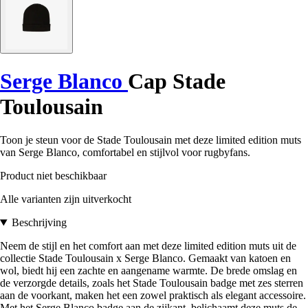
Serge Blanco
Cap Stade
Toulousain
Toon je steun voor de Stade Toulousain met deze limited edition muts
van Serge Blanco, comfortabel en stijlvol voor rugbyfans.
Product niet beschikbaar
Alle varianten zijn uitverkocht
Beschrijving
Neem de stijl en het comfort aan met deze limited edition muts uit de
collectie Stade Toulousain x Serge Blanco. Gemaakt van katoen en
wol, biedt hij een zachte en aangename warmte. De brede omslag en
de verzorgde details, zoals het Stade Toulousain badge met zes sterren
aan de voorkant, maken het een zowel praktisch als elegant accessoire.
Met het Serge Blanco badge aan de zijkant, belichaamt deze muts de