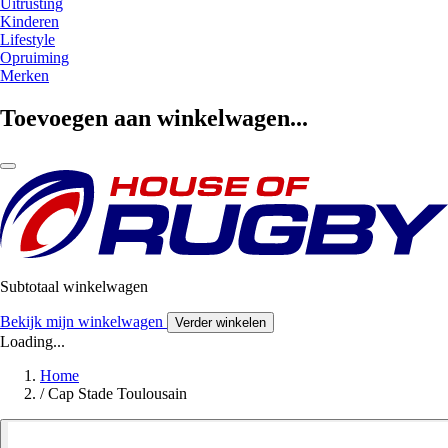
Uitrusting
Kinderen
Lifestyle
Opruiming
Merken
Toevoegen aan winkelwagen...
Subtotaal winkelwagen
Bekijk mijn winkelwagen
Verder winkelen
Loading...
Home
/
Cap Stade Toulousain