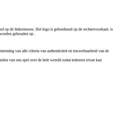
rd op de linkermouw. Het logo is geborduurd op de rechtervoorkant. is
l worden gehouden op .
ng van alle criteria van authenticiteit en traceerbaarheid van de
en van ons spel over de hele wereld zodat iedereen ervan kan