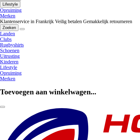
Lifestyle
Opruiming
Merken
Klantenservice in Frankrijk
Veilig betalen
Gemakkelijk retourneren
Zoeken
Landen
Clubs
Rugbyshirts
Schoenen
Uitrusting
Kinderen
Lifestyle
Opruiming
Merken
Toevoegen aan winkelwagen...