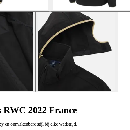
as RWC 2022 France
y en onmiskenbare stijl bij elke wedstrijd.