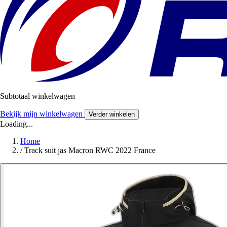
Subtotaal winkelwagen
Bekijk mijn winkelwagen
Verder winkelen
Loading...
Home
/
Track suit jas Macron RWC 2022 France