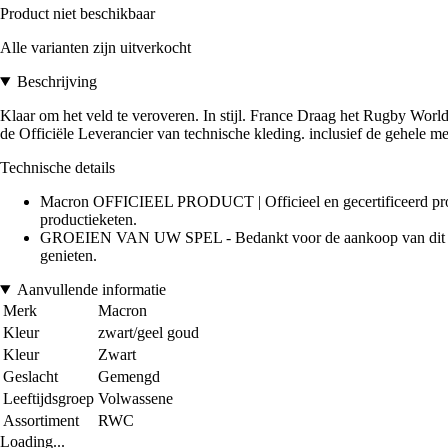
Product niet beschikbaar
Alle varianten zijn uitverkocht
Beschrijving
Klaar om het veld te veroveren. In stijl. France Draag het Rugby Wor
de Officiële Leverancier van technische kleding. inclusief de gehele
Technische details
Macron OFFICIEEL PRODUCT | Officieel en gecertificeerd produc
productieketen.
GROEIEN VAN UW SPEL - Bedankt voor de aankoop van dit offici
genieten.
Aanvullende informatie
Merk
Macron
Kleur
zwart/geel goud
Kleur
Zwart
Geslacht
Gemengd
Leeftijdsgroep
Volwassene
Assortiment
RWC
Loading...