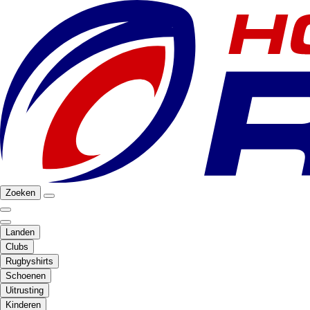
Zoeken
Landen
Clubs
Rugbyshirts
Schoenen
Uitrusting
Kinderen