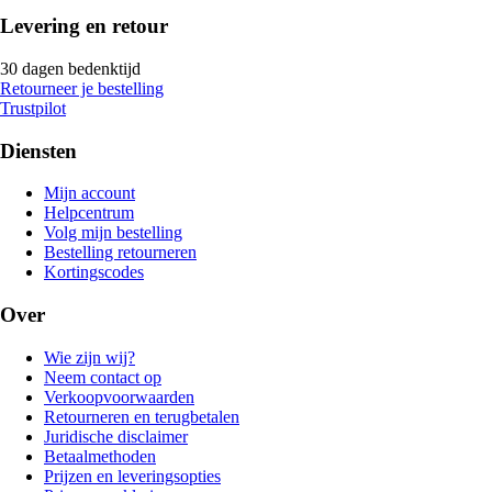
Levering en retour
30 dagen bedenktijd
Retourneer je bestelling
Trustpilot
Diensten
Mijn account
Helpcentrum
Volg mijn bestelling
Bestelling retourneren
Kortingscodes
Over
Wie zijn wij?
Neem contact op
Verkoopvoorwaarden
Retourneren en terugbetalen
Juridische disclaimer
Betaalmethoden
Prijzen en leveringsopties