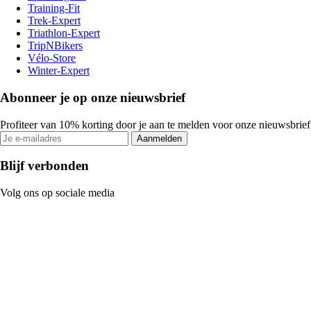
Training-Fit
Trek-Expert
Triathlon-Expert
TripNBikers
Vélo-Store
Winter-Expert
Abonneer je op onze nieuwsbrief
Profiteer van 10% korting door je aan te melden voor onze nieuwsbrief
Aanmelden
Blijf verbonden
Volg ons op sociale media