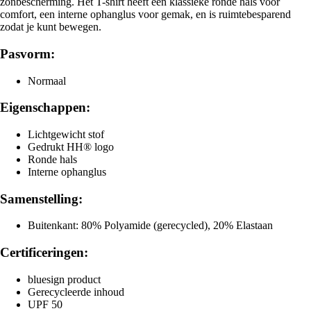
zonbescherming. Het T-shirt heeft een klassieke ronde hals voor
comfort, een interne ophanglus voor gemak, en is ruimtebesparend
zodat je kunt bewegen.
Pasvorm:
Normaal
Eigenschappen:
Lichtgewicht stof
Gedrukt HH® logo
Ronde hals
Interne ophanglus
Samenstelling:
Buitenkant: 80% Polyamide (gerecycled), 20% Elastaan
Certificeringen:
bluesign product
Gerecycleerde inhoud
UPF 50