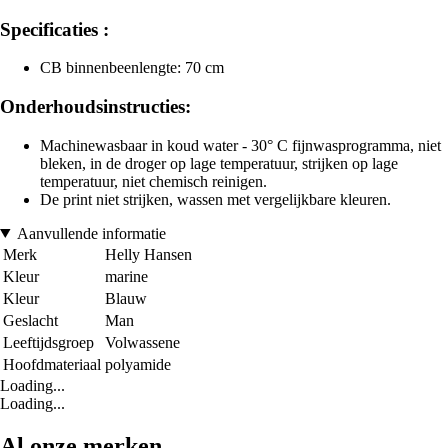
Specificaties :
CB binnenbeenlengte: 70 cm
Onderhoudsinstructies:
Machinewasbaar in koud water - 30° C fijnwasprogramma, niet
bleken, in de droger op lage temperatuur, strijken op lage
temperatuur, niet chemisch reinigen.
De print niet strijken, wassen met vergelijkbare kleuren.
Aanvullende informatie
Merk
Helly Hansen
Kleur
marine
Kleur
Blauw
Geslacht
Man
Leeftijdsgroep
Volwassene
Hoofdmateriaal
polyamide
Loading...
Loading...
Al onze merken