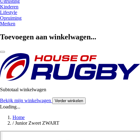
Uitrusting
Kinderen
Lifestyle
Opruiming
Merken
Toevoegen aan winkelwagen...
Subtotaal winkelwagen
Bekijk mijn winkelwagen
Verder winkelen
Loading...
Home
/
Junior Zweet ZWART