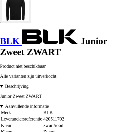
BLK
Junior
Zweet ZWART
Product niet beschikbaar
Alle varianten zijn uitverkocht
Beschrijving
Junior Zweet ZWART
Aanvullende informatie
Merk
BLK
Leveranciersreferentie
420511702
Kleur
zwart/rood
Kleur
Zwart