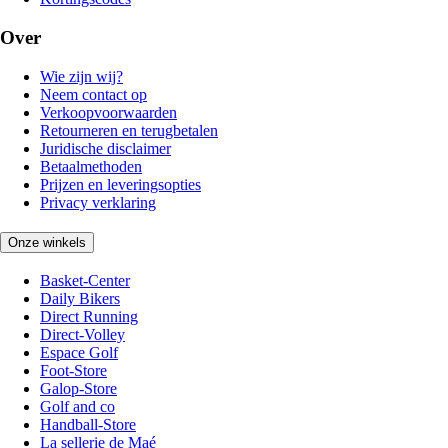
Over
Wie zijn wij?
Neem contact op
Verkoopvoorwaarden
Retourneren en terugbetalen
Juridische disclaimer
Betaalmethoden
Prijzen en leveringsopties
Privacy verklaring
Onze winkels
Basket-Center
Daily Bikers
Direct Running
Direct-Volley
Espace Golf
Foot-Store
Galop-Store
Golf and co
Handball-Store
La sellerie de Maé