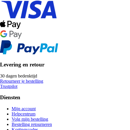
Levering en retour
30 dagen bedenktijd
Retourneer je bestelling
Trustpilot
Diensten
Mijn account
Helpcentrum
Volg mijn bestelling
Bestelling retourneren
Kortingscodes