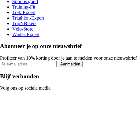
Sport is good
Training-Fit
Trek-Expert
Triathlon-Expert
TripNBikers
Vélo-Store
Winter-Expert
Abonneer je op onze nieuwsbrief
Profiteer van 10% korting door je aan te melden voor onze nieuwsbrief
Aanmelden
Blijf verbonden
Volg ons op sociale media