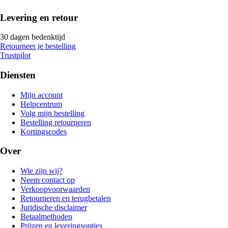
Levering en retour
30 dagen bedenktijd
Retourneer je bestelling
Trustpilot
Diensten
Mijn account
Helpcentrum
Volg mijn bestelling
Bestelling retourneren
Kortingscodes
Over
Wie zijn wij?
Neem contact op
Verkoopvoorwaarden
Retourneren en terugbetalen
Juridische disclaimer
Betaalmethoden
Prijzen en leveringsopties