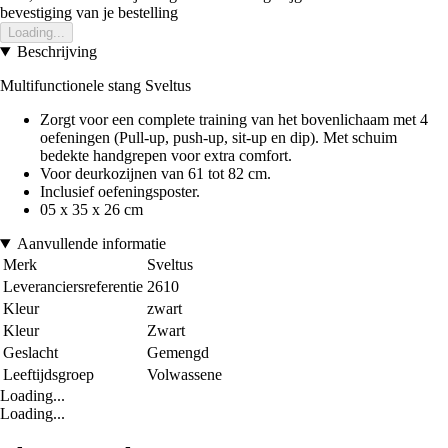
bevestiging van je bestelling
Loading...
Beschrijving
Multifunctionele stang Sveltus
Zorgt voor een complete training van het bovenlichaam met 4
oefeningen (Pull-up, push-up, sit-up en dip). Met schuim
bedekte handgrepen voor extra comfort.
Voor deurkozijnen van 61 tot 82 cm.
Inclusief oefeningsposter.
05 x 35 x 26 cm
Aanvullende informatie
Merk
Sveltus
Leveranciersreferentie
2610
Kleur
zwart
Kleur
Zwart
Geslacht
Gemengd
Leeftijdsgroep
Volwassene
Loading...
Loading...